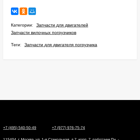
Категории:
Запчасти для двигателей
Запчасти вилочных погрузчиков
Теги:
Запчасти для двигателя погрузчика
+7 (495) 540-50-49
+7 (977) 976-75-74
115404, г. Москва, ул. 1-я Стекольная, д.7, корп. 7, работаем Пн. -