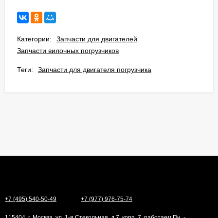
Категории:
Запчасти для двигателей
Запчасти вилочных погрузчиков
Теги:
Запчасти для двигателя погрузчика
+7 (495) 540-50-49
+7 (977) 976-75-74
115404, г. Москва, ул. 1-я Стекольная, д.7, корп. 7, работаем Пн. -