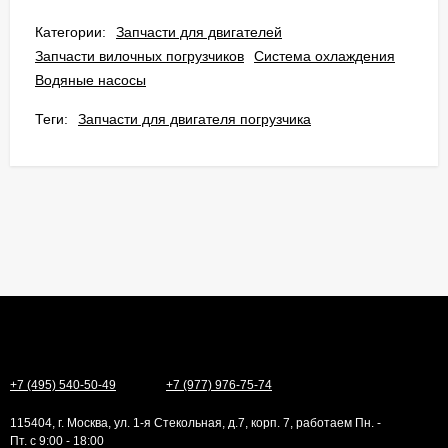
Категории:
Запчасти для двигателей
Запчасти вилочных погрузчиков
Система охлаждения
Водяные насосы
Теги:
Запчасти для двигателя погрузчика
+7 (495) 540-50-49
+7 (977) 976-75-74
115404, г. Москва, ул. 1-я Стекольная, д.7, корп. 7, работаем Пн. -
Пт. с 9:00 - 18:00