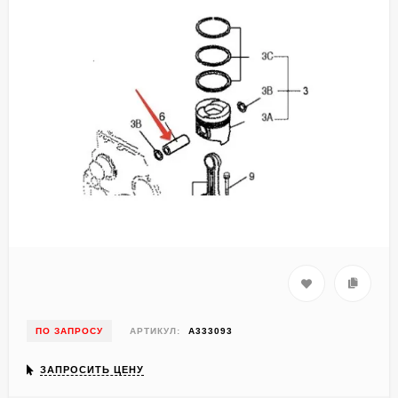
ПО ЗАПРОСУ
АРТИКУЛ:
A333093
ЗАПРОСИТЬ ЦЕНУ