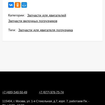
Категории:
Запчасти для двигателей
Запчасти вилочных погрузчиков
Теги:
Запчасти для двигателя погрузчика
+7 (495) 540-50-49
+7 (977) 976-75-74
115404, г. Москва, ул. 1-я Стекольная, д.7, корп. 7, работаем Пн. -