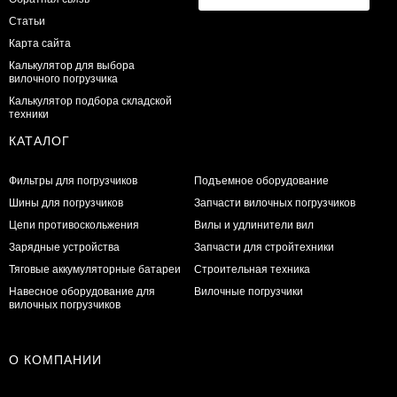
Статьи
Карта сайта
Калькулятор для выбора
вилочного погрузчика
Калькулятор подбора складской
техники
КАТАЛОГ
Фильтры для погрузчиков
Подъемное оборудование
Шины для погрузчиков
Запчасти вилочных погрузчиков
Цепи противоскольжения
Вилы и удлинители вил
Зарядные устройства
Запчасти для стройтехники
Тяговые аккумуляторные батареи
Строительная техника
Навесное оборудование для
Вилочные погрузчики
вилочных погрузчиков
О КОМПАНИИ