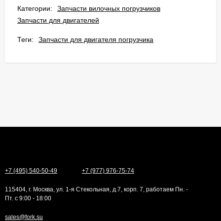
Категории:
Запчасти вилочных погрузчиков
Запчасти для двигателей
Теги:
Запчасти для двигателя погрузчика
+7 (495) 540-50-49
+7 (977) 976-75-74
115404, г. Москва, ул. 1-я Стекольная, д.7, корп. 7, работаем Пн. -
Пт. с 9:00 - 18:00
sales@fork.su