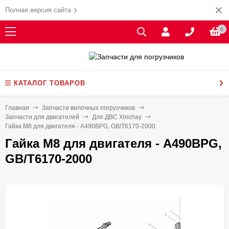
Полная версия сайта
0
КАТАЛОГ ТОВАРОВ
Главная
Запчасти вилочных погрузчиков
Запчасти для двигателей
Для ДВС Xinchay
Гайка М8 для двигателя - A490BPG, GB/T6170-2000
Гайка М8 для двигателя - A490BPG,
GB/T6170-2000