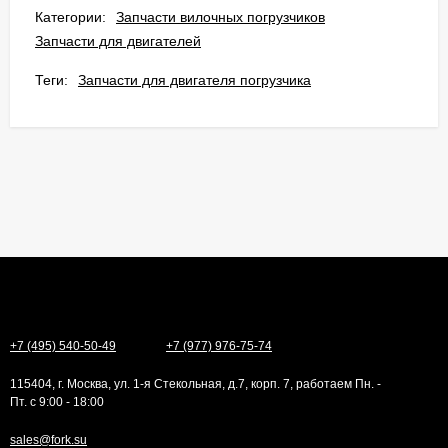
Категории:
Запчасти вилочных погрузчиков
Запчасти для двигателей
Теги:
Запчасти для двигателя погрузчика
+7 (495) 540-50-49
+7 (977) 976-75-74
115404, г. Москва, ул. 1-я Стекольная, д.7, корп. 7, работаем Пн. -
Пт. с 9:00 - 18:00
sales@fork.su