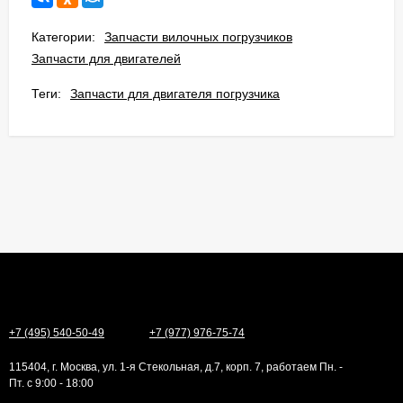
Категории:
Запчасти вилочных погрузчиков
Запчасти для двигателей
Теги:
Запчасти для двигателя погрузчика
+7 (495) 540-50-49
+7 (977) 976-75-74
115404, г. Москва, ул. 1-я Стекольная, д.7, корп. 7, работаем Пн. -
Пт. с 9:00 - 18:00