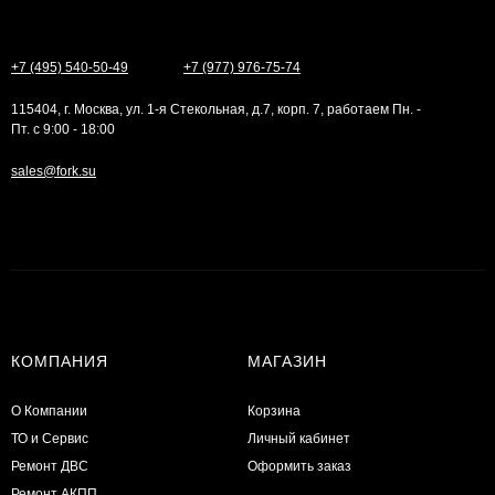
+7 (495) 540-50-49
+7 (977) 976-75-74
115404, г. Москва, ул. 1-я Стекольная, д.7, корп. 7, работаем Пн. -
Пт. с 9:00 - 18:00
sales@fork.su
КОМПАНИЯ
МАГАЗИН
О Компании
Корзина
ТО и Сервис
Личный кабинет
​Ремонт ДВС
Оформить заказ
Ремонт АКПП