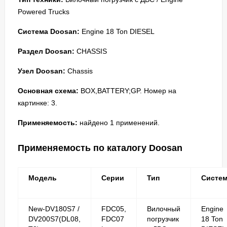
Powered Trucks
Система Doosan:
Engine 18 Ton DIESEL
Раздел Doosan:
CHASSIS
Узел Doosan:
Chassis
Основная схема:
BOX,BATTERY;GP. Номер на
картинке: 3.
Применяемость:
найдено 1 применений.
Применяемость по каталогу Doosan
Модель
Серии
Тип
Систе
New-DV180S7 /
FDC05,
Вилочный
Engine
DV200S7(DL08,
FDC07
погрузчик
18 Ton