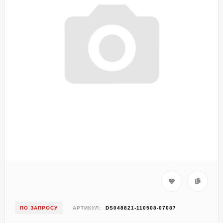
ПО ЗАПРОСУ
АРТИКУЛ:
DS048821-110508-07087