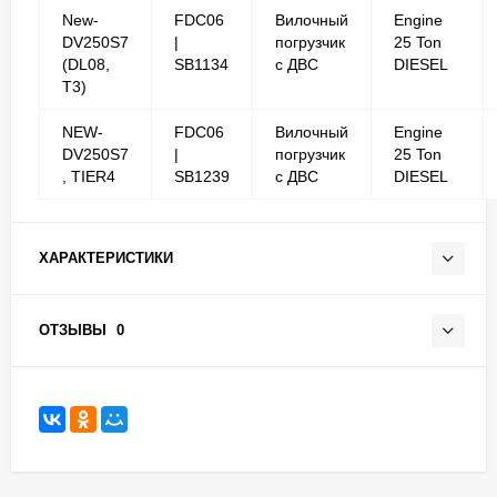
New-
FDC06
Вилочный
Engine
DV250S7
|
погрузчик
25 Ton
(DL08,
SB1134
с ДВС
DIESEL
T3)
NEW-
FDC06
Вилочный
Engine
DV250S7
|
погрузчик
25 Ton
, TIER4
SB1239
с ДВС
DIESEL
ХАРАКТЕРИСТИКИ
ОТЗЫВЫ
0