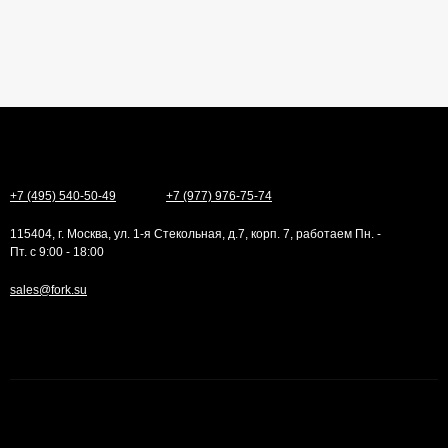
+7 (495) 540-50-49
+7 (977) 976-75-74
115404, г. Москва, ул. 1-я Стекольная, д.7, корп. 7, работаем Пн. -
Пт. с 9:00 - 18:00
sales@fork.su