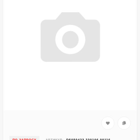
ПО ЗАПРОСУ
АРТИКУЛ:
DS050423-230106-00116