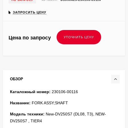
ЗАПРОСИТЬ ЦЕНУ
Цена по запросу
ОБЗОР
Каталожный номер:
230106-00116
Название:
FORK ASSY;SHAFT
Модель техники:
New-DV250S7 (DL08, T3), NEW-
DV250S7 , TIER4