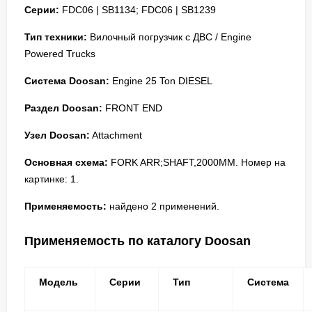
Серии:
FDC06 | SB1134; FDC06 | SB1239
Тип техники:
Вилочный погрузчик с ДВС / Engine
Powered Trucks
Система Doosan:
Engine 25 Ton DIESEL
Раздел Doosan:
FRONT END
Узел Doosan:
Attachment
Основная схема:
FORK ARR;SHAFT,2000MM. Номер на
картинке: 1.
Применяемость:
найдено 2 применений.
Применяемость по каталогу Doosan
Модель
Серии
Тип
Система