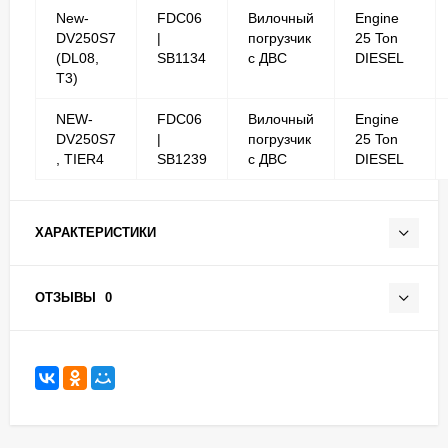
New-
FDC06
Вилочный
Engine
DV250S7
|
погрузчик
25 Ton
(DL08,
SB1134
с ДВС
DIESEL
T3)
NEW-
FDC06
Вилочный
Engine
DV250S7
|
погрузчик
25 Ton
, TIER4
SB1239
с ДВС
DIESEL
ХАРАКТЕРИСТИКИ
ОТЗЫВЫ
0