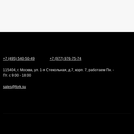
+7 (495) 540-50-49
+7 (977) 976-75-74
115404, г. Москва, ул. 1-я Стекольная, д.7, корп. 7, работаем Пн. -
Пт. с 9:00 - 18:00
sales@fork.su