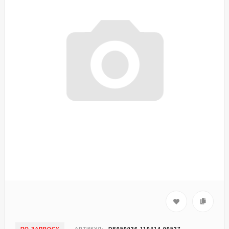
ПО ЗАПРОСУ
АРТИКУЛ:
DS050036-110414-00527