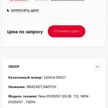
ЗАПРОСИТЬ ЦЕНУ
Цена по запросу
ОБЗОР
Каталожный номер:
110414-00527
Название:
BRACKET,SWITCH
Модель техники:
New-DV250S7 (DL08, T3), NEW-
DV250S7 , TIER4