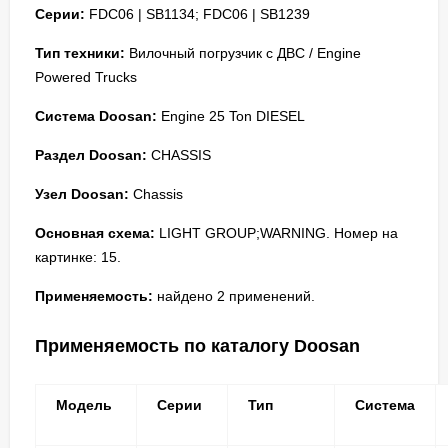
Серии:
FDC06 | SB1134; FDC06 | SB1239
Тип техники:
Вилочный погрузчик с ДВС / Engine
Powered Trucks
Система Doosan:
Engine 25 Ton DIESEL
Раздел Doosan:
CHASSIS
Узел Doosan:
Chassis
Основная схема:
LIGHT GROUP;WARNING. Номер на
картинке: 15.
Применяемость:
найдено 2 применений.
Применяемость по каталогу Doosan
Модель
Серии
Тип
Система