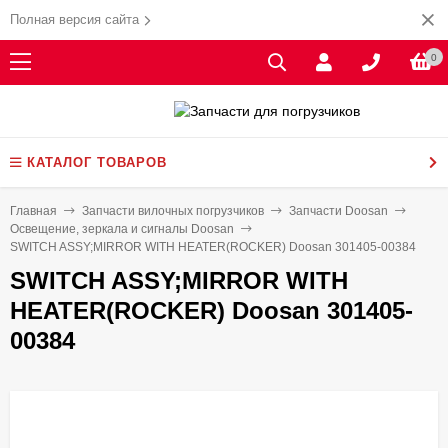
Полная версия сайта
0
КАТАЛОГ ТОВАРОВ
Главная
Запчасти вилочных погрузчиков
Запчасти Doosan
Освещение, зеркала и сигналы Doosan
SWITCH ASSY;MIRROR WITH HEATER(ROCKER) Doosan 301405-00384
SWITCH ASSY;MIRROR WITH
HEATER(ROCKER) Doosan 301405-
00384