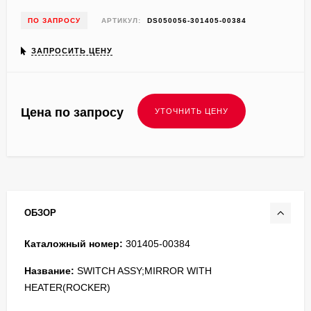
ПО ЗАПРОСУ
АРТИКУЛ:
DS050056-301405-00384
ЗАПРОСИТЬ ЦЕНУ
Цена по запросу
ОБЗОР
Каталожный номер:
301405-00384
Название:
SWITCH ASSY;MIRROR WITH
HEATER(ROCKER)