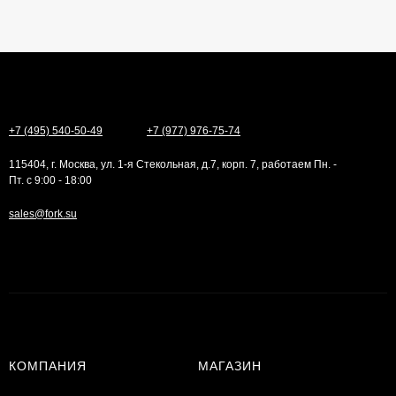
+7 (495) 540-50-49
+7 (977) 976-75-74
115404, г. Москва, ул. 1-я Стекольная, д.7, корп. 7, работаем Пн. -
Пт. с 9:00 - 18:00
sales@fork.su
КОМПАНИЯ
МАГАЗИН