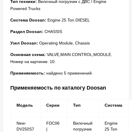
Тип техники:
Вилочный погрузчик с ДВС / Engine
Powered Trucks
Система Doosan:
Engine 25 Ton DIESEL
Раздел Doosan:
CHASSIS
Узел Doosan:
Operating Module, Chassis
Основная схема:
VALVE,MAIN CONTROL;MODULE.
Номер на картинке: 10.
Применяемость:
найдено 5 применений.
Применяемость по каталогу Doosan
Модель
Серии
Тип
Система
New-
FDC06
Вилочный
Engine
DV250S7
|
погрузчик
25 Ton