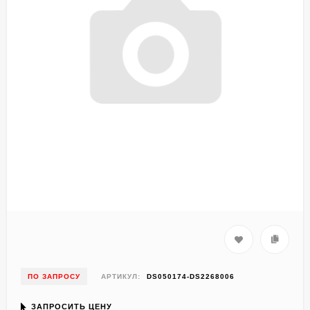
ПО ЗАПРОСУ
АРТИКУЛ:
DS050174-DS2268006
ЗАПРОСИТЬ ЦЕНУ