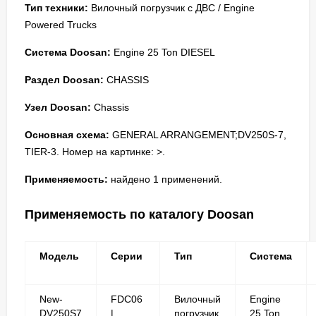
Тип техники:
Вилочный погрузчик с ДВС / Engine
Powered Trucks
Система Doosan:
Engine 25 Ton DIESEL
Раздел Doosan:
CHASSIS
Узел Doosan:
Chassis
Основная схема:
GENERAL ARRANGEMENT;DV250S-7,
TIER-3. Номер на картинке: >.
Применяемость:
найдено 1 применений.
Применяемость по каталогу Doosan
Модель
Серии
Тип
Система
New-
FDC06
Вилочный
Engine
DV250S7
|
погрузчик
25 Ton