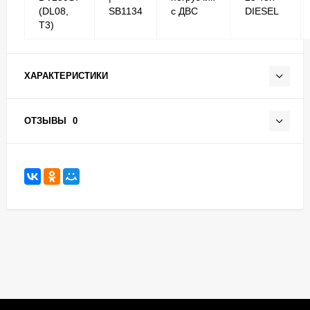
(DL08,
SB1134
с ДВС
DIESEL
T3)
ХАРАКТЕРИСТИКИ
ОТЗЫВЫ
0