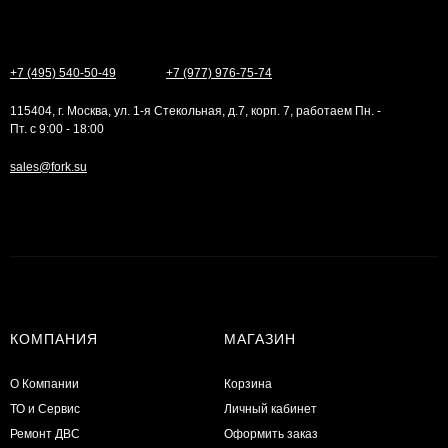
+7 (495) 540-50-49
+7 (977) 976-75-74
115404, г. Москва, ул. 1-я Стекольная, д.7, корп. 7, работаем Пн. -
Пт. с 9:00 - 18:00
sales@fork.su
КОМПАНИЯ
МАГАЗИН
О Компании
Корзина
ТО и Сервис
Личный кабинет
​Ремонт ДВС
Оформить заказ