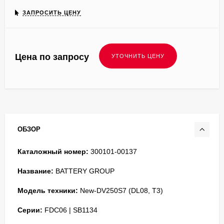
ЗАПРОСИТЬ ЦЕНУ
Цена по запросу
ОБЗОР
Каталожный номер:
300101-00137
Название:
BATTERY GROUP
Модель техники:
New-DV250S7 (DL08, T3)
Серии:
FDC06 | SB1134