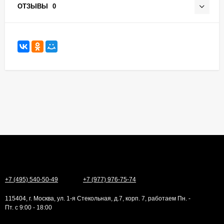
ОТЗЫВЫ
0
+7 (495) 540-50-49
+7 (977) 976-75-74
115404, г. Москва, ул. 1-я Стекольная, д.7, корп. 7, работаем Пн. -
Пт. с 9:00 - 18:00