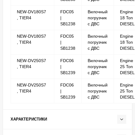
NEW-DV180S7
FDC05
Вилочный
Engine
, TIER4
|
погрузчик
18 Ton
SB1238
с ДВС
DIESEL
NEW-DV180S7
FDC05
Вилочный
Engine
, TIER4
|
погрузчик
18 Ton
SB1238
с ДВС
DIESEL
NEW-DV250S7
FDC06
Вилочный
Engine
, TIER4
|
погрузчик
25 Ton
SB1239
с ДВС
DIESEL
NEW-DV250S7
FDC06
Вилочный
Engine
, TIER4
|
погрузчик
25 Ton
SB1239
с ДВС
DIESEL
ХАРАКТЕРИСТИКИ