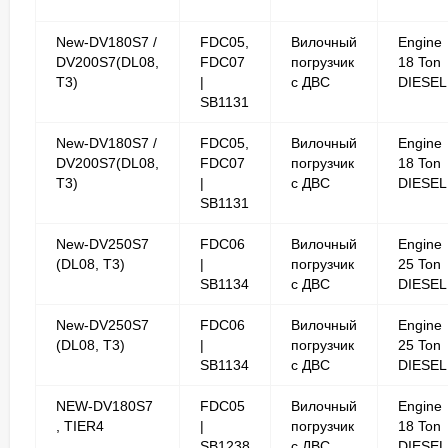
New-DV180S7 /
FDC05,
Вилочный
Engine
DV200S7(DL08,
FDC07
погрузчик
18 Ton
T3)
|
с ДВС
DIESEL
SB1131
New-DV180S7 /
FDC05,
Вилочный
Engine
DV200S7(DL08,
FDC07
погрузчик
18 Ton
T3)
|
с ДВС
DIESEL
SB1131
New-DV250S7
FDC06
Вилочный
Engine
(DL08, T3)
|
погрузчик
25 Ton
SB1134
с ДВС
DIESEL
New-DV250S7
FDC06
Вилочный
Engine
(DL08, T3)
|
погрузчик
25 Ton
SB1134
с ДВС
DIESEL
NEW-DV180S7
FDC05
Вилочный
Engine
, TIER4
|
погрузчик
18 Ton
SB1238
с ДВС
DIESEL