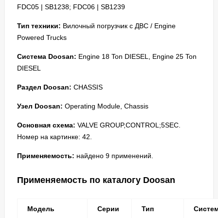
FDC05 | SB1238; FDC06 | SB1239
Тип техники:
Вилочный погрузчик с ДВС / Engine
Powered Trucks
Система Doosan:
Engine 18 Ton DIESEL, Engine 25 Ton
DIESEL
Раздел Doosan:
CHASSIS
Узел Doosan:
Operating Module, Chassis
Основная схема:
VALVE GROUP,CONTROL;5SEC.
Номер на картинке: 42.
Применяемость:
найдено 9 применений.
Применяемость по каталогу Doosan
Модель
Серии
Тип
Систе