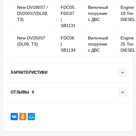
New-DV180S7 /
FDC05,
Вилочный
Engine
DV200S7(DL08,
FDC07
погрузчик
18 Ton
T3)
|
с ДВС
DIESEL
SB1131
New-DV250S7
FDC06
Вилочный
Engine
(DL08, T3)
|
погрузчик
25 Ton
SB1134
с ДВС
DIESEL
ХАРАКТЕРИСТИКИ
ОТЗЫВЫ
0