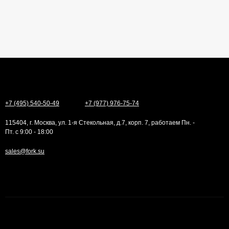
+7 (495) 540-50-49
+7 (977) 976-75-74
115404, г. Москва, ул. 1-я Стекольная, д.7, корп. 7, работаем Пн. -
Пт. с 9:00 - 18:00
sales@fork.su