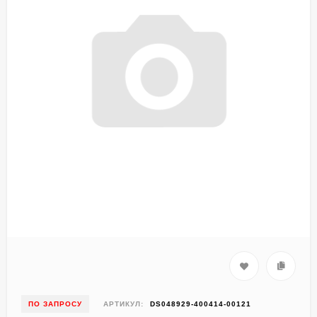
ПО ЗАПРОСУ
АРТИКУЛ:
DS048929-400414-00121