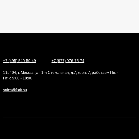
+7 (495) 540-50-49
+7 (977) 976-75-74
115404, г. Москва, ул. 1-я Стекольная, д.7, корп. 7, работаем Пн. -
Пт. с 9:00 - 18:00
sales@fork.su