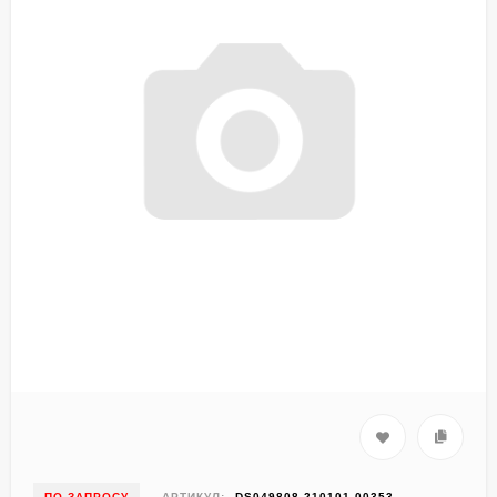
ПО ЗАПРОСУ
АРТИКУЛ:
DS049808-210101-00353