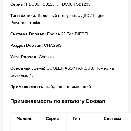
Серии:
FDC06 | SB1134; FDC06 | SB1239
Тип техники:
Вилочный погрузчик с ДВС / Engine
Powered Trucks
Система Doosan:
Engine 25 Ton DIESEL
Раздел Doosan:
CHASSIS
Узел Doosan:
Chassis
Основная схема:
COOLER ASSY,FAN;SUB. Номер на
картинке: 4.
Применяемость:
найдено 2 применений.
Применяемость по каталогу Doosan
Модель
Серии
Тип
Система