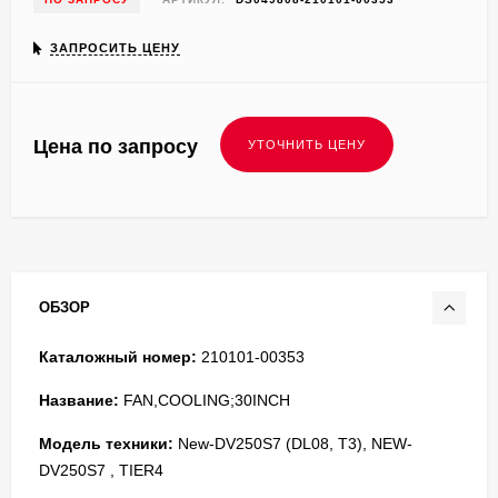
ЗАПРОСИТЬ ЦЕНУ
Цена по запросу
ОБЗОР
Каталожный номер:
210101-00353
Название:
FAN,COOLING;30INCH
Модель техники:
New-DV250S7 (DL08, T3), NEW-
DV250S7 , TIER4