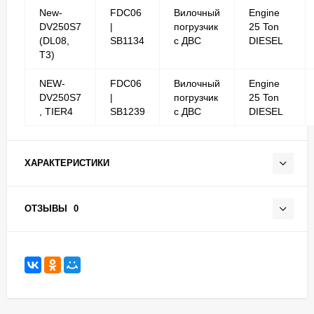
New-
FDC06
Вилочный
Engine
DV250S7
|
погрузчик
25 Ton
(DL08,
SB1134
с ДВС
DIESEL
T3)
NEW-
FDC06
Вилочный
Engine
DV250S7
|
погрузчик
25 Ton
, TIER4
SB1239
с ДВС
DIESEL
ХАРАКТЕРИСТИКИ
ОТЗЫВЫ
0