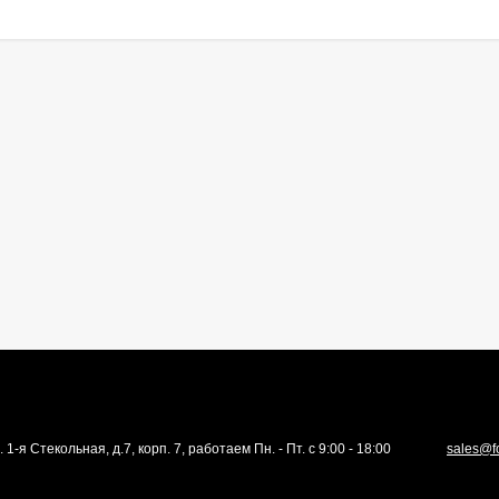
. 1-я Стекольная, д.7, корп. 7, работаем Пн. - Пт. с 9:00 - 18:00
sales@f