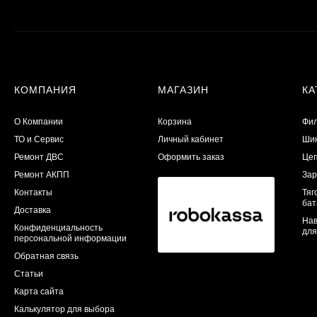
КОМПАНИЯ
МАГАЗИН
КА
О Компании
Корзина
Фил
ТО и Сервис
Личный кабинет
Шин
​Ремонт ДВС
Оформить заказ
Цеп
Ремонт АКПП
Зар
Контакты
Тяг
бат
Доставка
Нав
Конфиденциальность
для
персональной информации
Обратная связь
Статьи
Карта сайта
Калькулятор для выбора