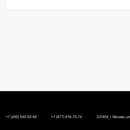
+7 (495) 540-50-49
+7 (977) 976-75-74
115404, г. Москва, ул