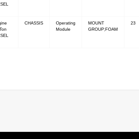
ESEL
ine
CHASSIS
Operating
MOUNT
23
Ton
Module
GROUP;FOAM
ESEL