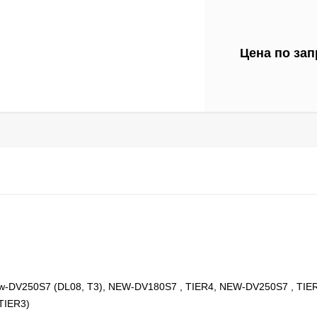
Цена по зап
w-DV250S7 (DL08, T3), NEW-DV180S7 , TIER4, NEW-DV250S7 , TIE
TIER3)