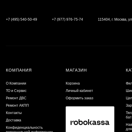
+7 (495) 540-50-49
+7 (977) 976-75-74
115404, г. Москва, ул
КОМПАНИЯ
МАГАЗИН
КА
О Компании
Корзина
Фил
ТО и Сервис
Личный кабинет
Шин
​Ремонт ДВС
Оформить заказ
Цеп
Ремонт АКПП
Зар
Контакты
Тяг
бат
Доставка
Нав
Конфиденциальность
для