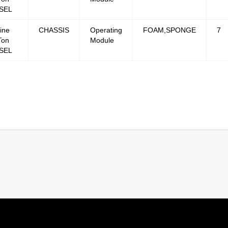
SEL
ine
CHASSIS
Operating
FOAM,SPONGE
7
Ton
Module
SEL