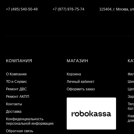
+7 (495) 540-50-49
+7 (977) 976-75-74
115404, г. Москва, ул
КОМПАНИЯ
МАГАЗИН
КА
О Компании
Корзина
Фил
ТО и Сервис
Личный кабинет
Шин
​Ремонт ДВС
Оформить заказ
Цеп
Ремонт АКПП
Зар
Контакты
Тяг
бат
Доставка
Нав
Конфиденциальность
для
персональной информации
Обратная связь