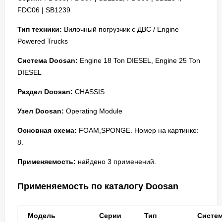
FDC06 | SB1239
Тип техники:
Вилочный погрузчик с ДВС / Engine
Powered Trucks
Система Doosan:
Engine 18 Ton DIESEL, Engine 25 Ton
DIESEL
Раздел Doosan:
CHASSIS
Узел Doosan:
Operating Module
Основная схема:
FOAM,SPONGE. Номер на картинке:
8.
Применяемость:
найдено 3 применений.
Применяемость по каталогу Doosan
Модель
Серии
Тип
Систе