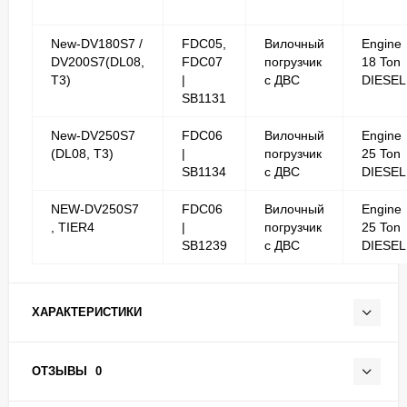
New-DV180S7 /
FDC05,
Вилочный
Engine
DV200S7(DL08,
FDC07
погрузчик
18 Ton
T3)
|
с ДВС
DIESEL
SB1131
New-DV250S7
FDC06
Вилочный
Engine
(DL08, T3)
|
погрузчик
25 Ton
SB1134
с ДВС
DIESEL
NEW-DV250S7
FDC06
Вилочный
Engine
, TIER4
|
погрузчик
25 Ton
SB1239
с ДВС
DIESEL
ХАРАКТЕРИСТИКИ
ОТЗЫВЫ
0