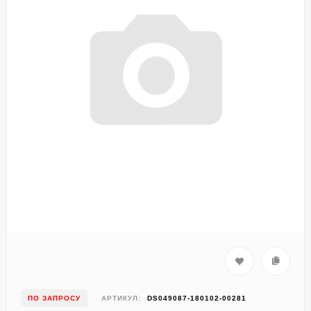
ПО ЗАПРОСУ
АРТИКУЛ:
DS049087-180102-00281