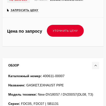
ЗАПРОСИТЬ ЦЕНУ
Цена по запросу
ОБЗОР
Каталожный номер:
400611-00007
Название:
GASKET,EXHAUST PIPE
Модель техники:
New-DV180S7 / DV200S7(DL08, T3)
Серии:
FDC05, FDC07 | SB1131