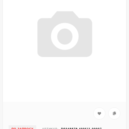
ПО ЗАПРОСУ
АРТИКУЛ:
DS048879-400611-00007