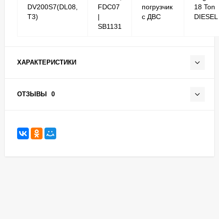
DV200S7(DL08,
FDC07
погрузчик
18 Ton
T3)
|
с ДВС
DIESEL
SB1131
ХАРАКТЕРИСТИКИ
ОТЗЫВЫ
0