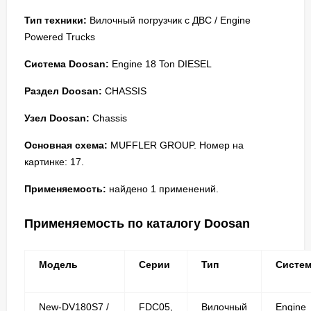
Тип техники:
Вилочный погрузчик с ДВС / Engine
Powered Trucks
Система Doosan:
Engine 18 Ton DIESEL
Раздел Doosan:
CHASSIS
Узел Doosan:
Chassis
Основная схема:
MUFFLER GROUP. Номер на
картинке: 17.
Применяемость:
найдено 1 применений.
Применяемость по каталогу Doosan
Модель
Серии
Тип
Систе
New-DV180S7 /
FDC05,
Вилочный
Engine