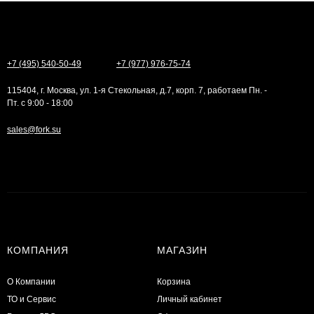
+7 (495) 540-50-49
+7 (977) 976-75-74
115404, г. Москва, ул. 1-я Стекольная, д.7, корп. 7, работаем Пн. -
Пт. с 9:00 - 18:00
sales@fork.su
КОМПАНИЯ
МАГАЗИН
О Компании
Корзина
ТО и Сервис
Личный кабинет