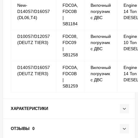
New-
FDC0A,
Вилочный
Engine
D140S7/D160S7
FDC0B
погрузчик
14 Ton
(DL06,T4)
|
с ДВС
DIESE
SB1184
D100S7/D120S7
FDC08,
Вилочный
Engine
(DEUTZ TIER3)
FDC09
погрузчик
10 Ton
|
с ДВС
DIESE
SB1258
D140S7/D160S7
FDC0A,
Вилочный
Engine
(DEUTZ TIER3)
FDC0B
погрузчик
14 Ton
|
с ДВС
DIESE
SB1259
ХАРАКТЕРИСТИКИ
ОТЗЫВЫ
0