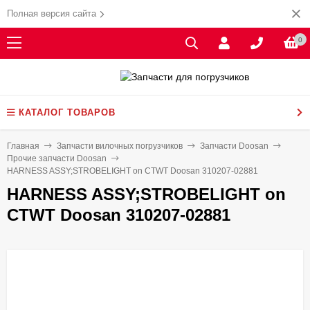
Полная версия сайта
0
КАТАЛОГ ТОВАРОВ
Главная
Запчасти вилочных погрузчиков
Запчасти Doosan
Прочие запчасти Doosan
HARNESS ASSY;STROBELIGHT on CTWT Doosan 310207-02881
HARNESS ASSY;STROBELIGHT on
CTWT Doosan 310207-02881