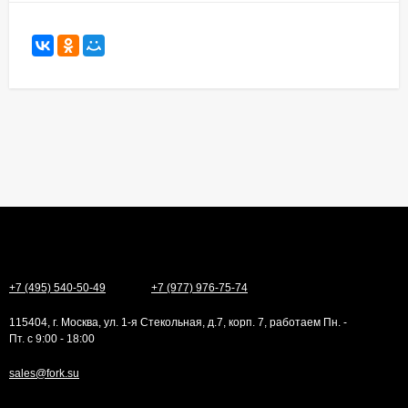
+7 (495) 540-50-49
+7 (977) 976-75-74
115404, г. Москва, ул. 1-я Стекольная, д.7, корп. 7, работаем Пн. -
Пт. с 9:00 - 18:00
sales@fork.su