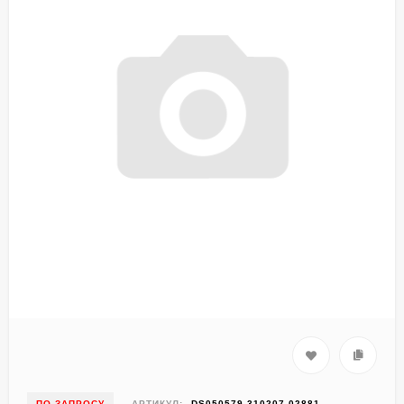
ПО ЗАПРОСУ
АРТИКУЛ:
DS050579-310207-02881