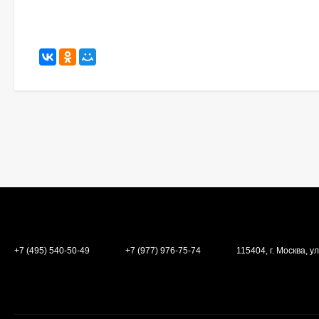
+7 (495) 540-50-49
+7 (977) 976-75-74
115404, г. Москва, ул