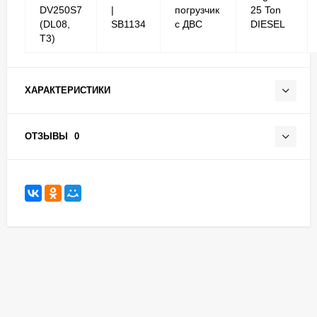
DV250S7
|
погрузчик
25 Ton
(DL08,
SB1134
с ДВС
DIESEL
T3)
ХАРАКТЕРИСТИКИ
ОТЗЫВЫ
0