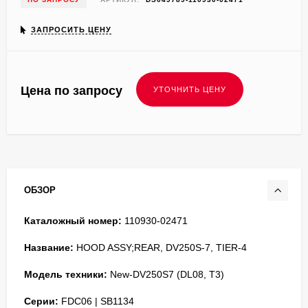
ЗАПРОСИТЬ ЦЕНУ
Цена по запросу
ОБЗОР
Каталожный номер:
110930-02471
Название:
HOOD ASSY;REAR, DV250S-7, TIER-4
Модель техники:
New-DV250S7 (DL08, T3)
Серии:
FDC06 | SB1134