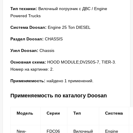
Тип техники:
Вилочный погрузчик с ДВС / Engine
Powered Trucks
Система Doosan:
Engine 25 Ton DIESEL
Раздел Doosan:
CHASSIS
Узел Doosan:
Chassis
Основная схема:
HOOD MODULE;DV250S-7, TIER-3.
Номер на картинке: 2.
Применяемость:
найдено 1 применений.
Применяемость по каталогу Doosan
Модель
Серии
Тип
Система
New-
FDC06
Вилочный
Engine