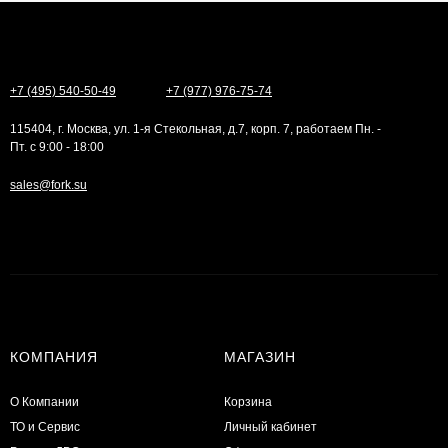
+7 (495) 540-50-49
+7 (977) 976-75-74
115404, г. Москва, ул. 1-я Стекольная, д.7, корп. 7, работаем Пн. -
Пт. с 9:00 - 18:00
sales@fork.su
КОМПАНИЯ
МАГАЗИН
О Компании
Корзина
ТО и Сервис
Личный кабинет