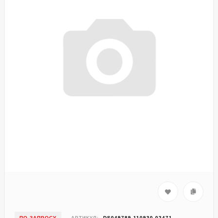
ПО ЗАПРОСУ
АРТИКУЛ:
DS049789-110930-02471