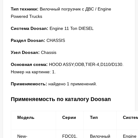
Тип техники:
Вилочный погрузчик с ДВС / Engine
Powered Trucks
Система Doosan:
Engine 11 Ton DIESEL
Раздел Doosan:
CHASSIS
Узел Doosan:
Chassis
Основная схема:
HOOD ASSY;ODB,TIER-4,D110/D130.
Номер на картинке: 1.
Применяемость:
найдено 1 применений.
Применяемость по каталогу Doosan
Модель
Серии
Тип
Систе
New-
FDC01,
Вилочный
Engine