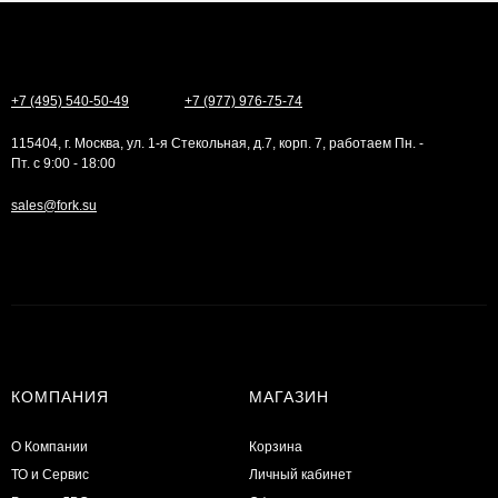
+7 (495) 540-50-49
+7 (977) 976-75-74
115404, г. Москва, ул. 1-я Стекольная, д.7, корп. 7, работаем Пн. -
Пт. с 9:00 - 18:00
sales@fork.su
КОМПАНИЯ
МАГАЗИН
О Компании
Корзина
ТО и Сервис
Личный кабинет