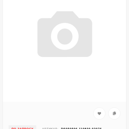
ПО ЗАПРОСУ
АРТИКУЛ:
DS050506-110930-02076