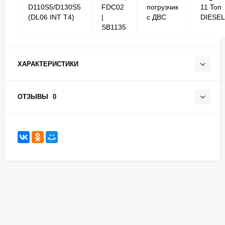
D110S5/D130S5
FDC02
погрузчик
11 Ton
(DL06 INT T4)
|
с ДВС
DIESEL
SB1135
ХАРАКТЕРИСТИКИ
ОТЗЫВЫ
0