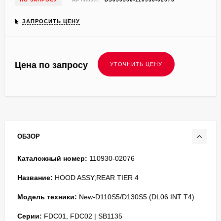
ЗАПРОСИТЬ ЦЕНУ
Цена по запросу
ОБЗОР
Каталожный номер:
110930-02076
Название:
HOOD ASSY;REAR TIER 4
Модель техники:
New-D110S5/D130S5 (DL06 INT T4)
Серии:
FDC01, FDC02 | SB1135