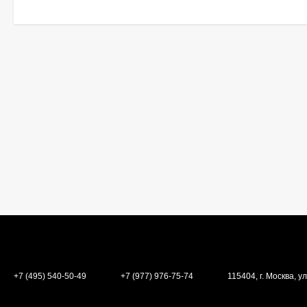
+7 (495) 540-50-49
+7 (977) 976-75-74
115404, г. Москва, ул