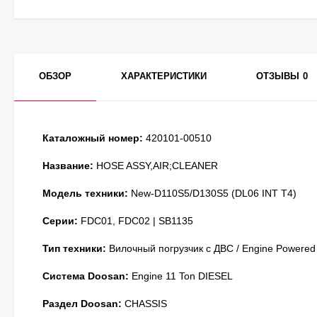
ОБЗОР
ХАРАКТЕРИСТИКИ
ОТЗЫВЫ
0
Каталожный номер:
420101-00510
Название:
HOSE ASSY,AIR;CLEANER
Модель техники:
New-D110S5/D130S5 (DL06 INT T4)
Серии:
FDC01, FDC02 | SB1135
Тип техники:
Вилочный погрузчик с ДВС / Engine Powered
Система Doosan:
Engine 11 Ton DIESEL
Раздел Doosan:
CHASSIS