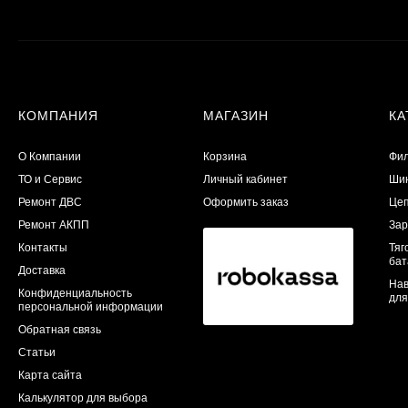
КОМПАНИЯ
МАГАЗИН
КА
О Компании
Корзина
Фил
ТО и Сервис
Личный кабинет
Шин
​Ремонт ДВС
Оформить заказ
Цеп
Ремонт АКПП
Зар
Контакты
Тяг
бат
Доставка
Нав
Конфиденциальность
для
персональной информации
Обратная связь
Статьи
Карта сайта
Калькулятор для выбора