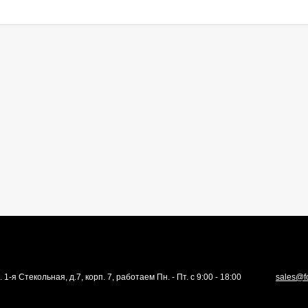
. 1-я Стекольная, д.7, корп. 7, работаем Пн. - Пт. с 9:00 - 18:00
sales@f