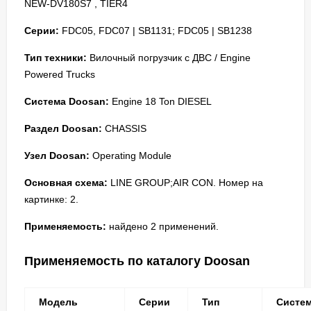
NEW-DV180S7 , TIER4
Серии:
FDC05, FDC07 | SB1131; FDC05 | SB1238
Тип техники:
Вилочный погрузчик с ДВС / Engine
Powered Trucks
Система Doosan:
Engine 18 Ton DIESEL
Раздел Doosan:
CHASSIS
Узел Doosan:
Operating Module
Основная схема:
LINE GROUP;AIR CON. Номер на
картинке: 2.
Применяемость:
найдено 2 применений.
Применяемость по каталогу Doosan
Модель
Серии
Тип
Систе