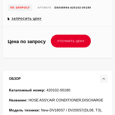
ПО ЗАПРОСУ
АРТИКУЛ:
DS048994-420102-00180
ЗАПРОСИТЬ ЦЕНУ
Цена по запросу
ОБЗОР
Каталожный номер:
420102-00180
Название:
HOSE ASSY,AIR CONDITIONER;DISCHARGE
Модель техники:
New-DV180S7 / DV200S7(DL08, T3),