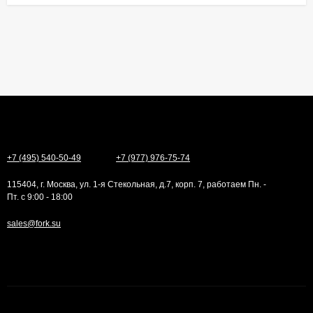
+7 (495) 540-50-49
+7 (977) 976-75-74
115404, г. Москва, ул. 1-я Стекольная, д.7, корп. 7, работаем Пн. -
Пт. с 9:00 - 18:00
sales@fork.su