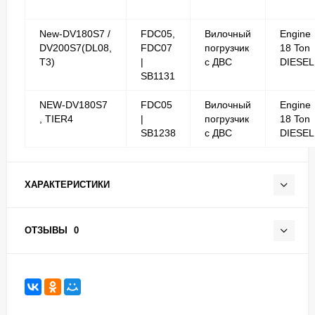
New-DV180S7 /
FDC05,
Вилочный
Engine
DV200S7(DL08,
FDC07
погрузчик
18 Ton
T3)
|
с ДВС
DIESEL
SB1131
NEW-DV180S7
FDC05
Вилочный
Engine
, TIER4
|
погрузчик
18 Ton
SB1238
с ДВС
DIESEL
ХАРАКТЕРИСТИКИ
ОТЗЫВЫ
0