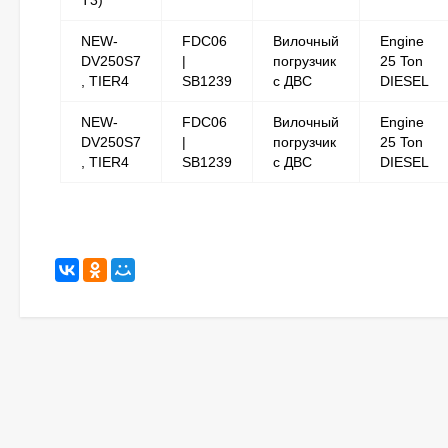
T3)
NEW-
FDC06
Вилочный
Engine
DV250S7
|
погрузчик
25 Ton
, TIER4
SB1239
с ДВС
DIESEL
NEW-
FDC06
Вилочный
Engine
DV250S7
|
погрузчик
25 Ton
, TIER4
SB1239
с ДВС
DIESEL