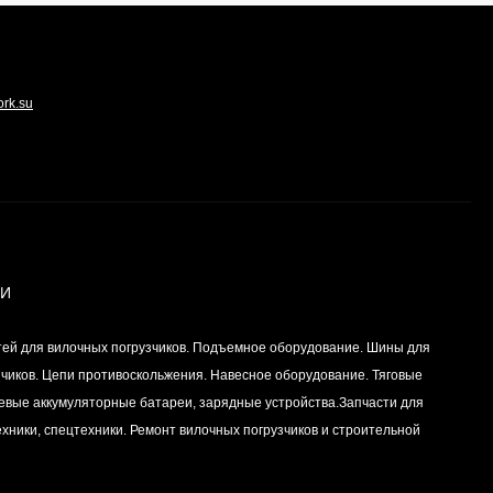
Вкладыш коренной
(0,25) (1шт - 1
половинка) для
ork.su
Цена по
двигателей
запросу
K15,K21,K25
Вкладыш коренной (0,5)
(1шт - 1 половинка) для
двигателей
Цена по
K15,K21,K25
запросу
ИИ
тей для вилочных погрузчиков. Подъемное оборудование. Шины для
Вкладыш коренной
центральный STD (1шт
зчиков. Цепи противоскольжения. Навесное оборудование. Тяговые
- 1 половинка) для
Цена по
левые аккумуляторные батареи, зарядные устройства.Запчасти для
двигателей
запросу
K15,K21,K25
хники, спецтехники. Ремонт вилочных погрузчиков и строительной