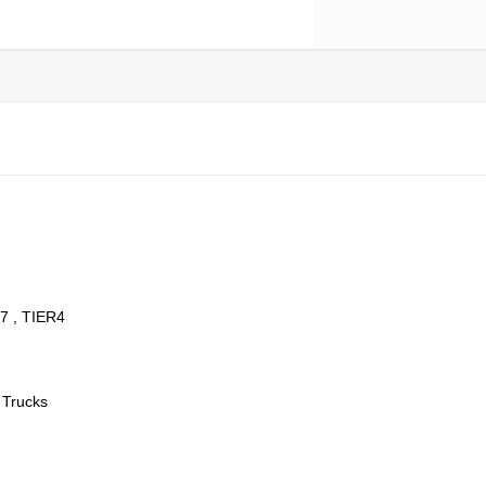
 , TIER4
 Trucks