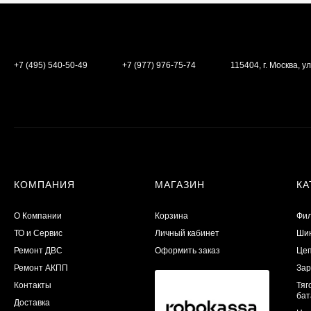
+7 (495) 540-50-49
+7 (977) 976-75-74
115404, г. Москва, ул
КОМПАНИЯ
МАГАЗИН
КА
О Компании
Корзина
Фил
ТО и Сервис
Личный кабинет
Шин
​Ремонт ДВС
Оформить заказ
Цеп
Ремонт АКПП
Зар
Контакты
Тяг
бат
Доставка