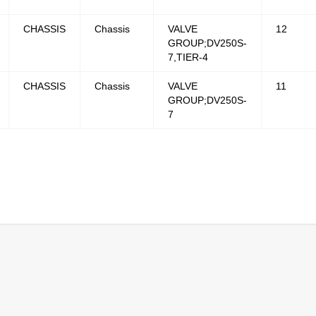
CHASSIS
Chassis
VALVE
12
GROUP;DV250S-
7,TIER-4
CHASSIS
Chassis
VALVE
11
GROUP;DV250S-
7