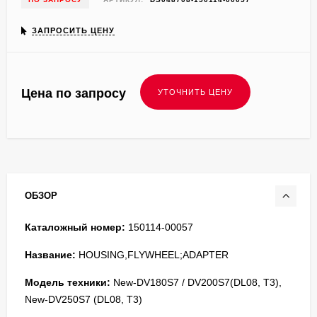
ЗАПРОСИТЬ ЦЕНУ
Цена по запросу
ОБЗОР
Каталожный номер:
150114-00057
Название:
HOUSING,FLYWHEEL;ADAPTER
Модель техники:
New-DV180S7 / DV200S7(DL08, T3),
New-DV250S7 (DL08, T3)