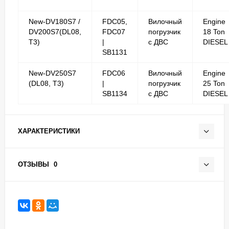
New-DV180S7 /
FDC05,
Вилочный
Engine
DV200S7(DL08,
FDC07
погрузчик
18 Ton
T3)
|
с ДВС
DIESEL
SB1131
New-DV250S7
FDC06
Вилочный
Engine
(DL08, T3)
|
погрузчик
25 Ton
SB1134
с ДВС
DIESEL
ХАРАКТЕРИСТИКИ
ОТЗЫВЫ
0