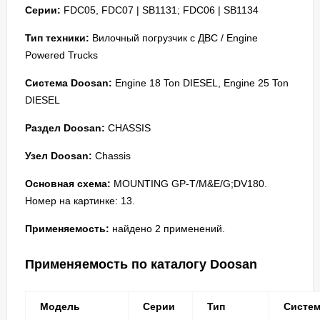
Серии:
FDC05, FDC07 | SB1131; FDC06 | SB1134
Тип техники:
Вилочный погрузчик с ДВС / Engine
Powered Trucks
Система Doosan:
Engine 18 Ton DIESEL, Engine 25 Ton
DIESEL
Раздел Doosan:
CHASSIS
Узел Doosan:
Chassis
Основная схема:
MOUNTING GP-T/M&E/G;DV180.
Номер на картинке: 13.
Применяемость:
найдено 2 применений.
Применяемость по каталогу Doosan
Модель
Серии
Тип
Систе