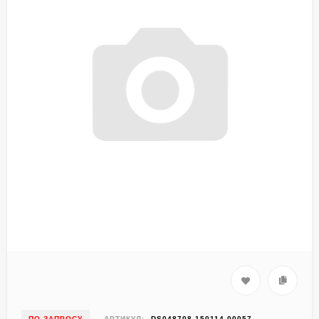
ПО ЗАПРОСУ
АРТИКУЛ:
DS048708-150114-00057