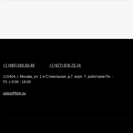
+7 (495) 540-50-49
+7 (977) 976-75-74
115404, г. Москва, ул. 1-я Стекольная, д.7, корп. 7, работаем Пн. -
Пт. с 9:00 - 18:00
sales@fork.su