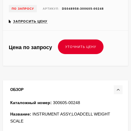
ПО ЗАПРОСУ
АРТИКУЛ:
DS048958-300605-00248
ЗАПРОСИТЬ ЦЕНУ
Цена по запросу
ОБЗОР
Каталожный номер:
300605-00248
Название:
INSTRUMENT ASSY;LOADCELL WEIGHT
SCALE