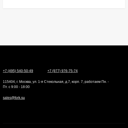
+7 (495) 540-50-49
+7 (977) 976-75-74
115404, г. Москва, ул. 1-я Стекольная, д.7, корп. 7, работаем Пн. -
Пт. с 9:00 - 18:00
sales@fork.su