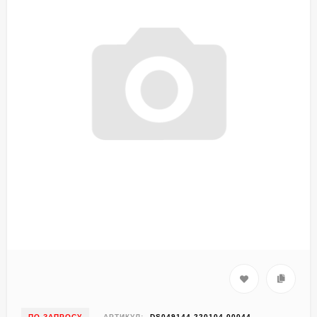
ПО ЗАПРОСУ
АРТИКУЛ:
DS049144-220104-00044