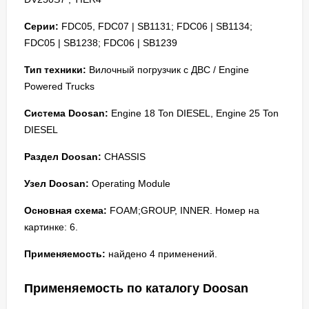
Серии:
FDC05, FDC07 | SB1131; FDC06 | SB1134;
FDC05 | SB1238; FDC06 | SB1239
Тип техники:
Вилочный погрузчик с ДВС / Engine
Powered Trucks
Система Doosan:
Engine 18 Ton DIESEL, Engine 25 Ton
DIESEL
Раздел Doosan:
CHASSIS
Узел Doosan:
Operating Module
Основная схема:
FOAM;GROUP, INNER. Номер на
картинке: 6.
Применяемость:
найдено 4 применений.
Применяемость по каталогу Doosan