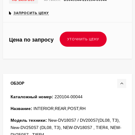
ЗАПРОСИТЬ ЦЕНУ
Цена по запросу
ОБЗОР
Каталожный номер:
220104-00044
Название:
INTERIOR;REAR,POST,RH
Модель техники:
New-DV180S7 / DV200S7(DL08, T3),
New-DV250S7 (DL08, T3), NEW-DV180S7 , TIER4, NEW-
DV250S7 , TIER4