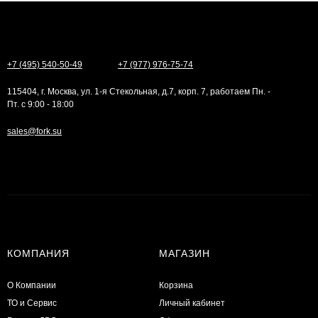
+7 (495) 540-50-49
+7 (977) 976-75-74
115404, г. Москва, ул. 1-я Стекольная, д.7, корп. 7, работаем Пн. -
Пт. с 9:00 - 18:00
sales@fork.su
КОМПАНИЯ
МАГАЗИН
О Компании
Корзина
ТО и Сервис
Личный кабинет