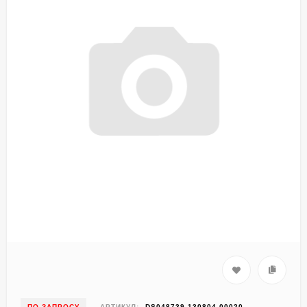
ПО ЗАПРОСУ
АРТИКУЛ:
DS048739-130804-00020