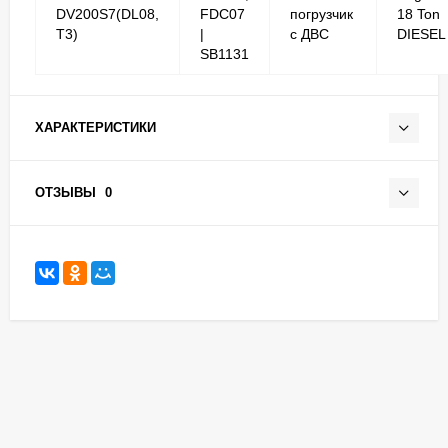
DV200S7(DL08,
FDC07
погрузчик
18 Ton
T3)
|
с ДВС
DIESEL
SB1131
ХАРАКТЕРИСТИКИ
ОТЗЫВЫ
0