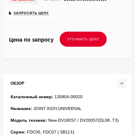
ЗАПРОСИТЬ ЦЕНУ
Цена по запросу
ОБЗОР
Каталожный номер:
130804-00020
Название:
JOINT ASSY,UNIVERSAL
Модель техники:
New-DV180S7 / DV200S7(DL08, T3)
Серии:
FDC05, FDC07 | SB1131