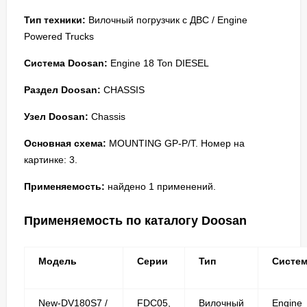
Тип техники:
Вилочный погрузчик с ДВС / Engine
Powered Trucks
Система Doosan:
Engine 18 Ton DIESEL
Раздел Doosan:
CHASSIS
Узел Doosan:
Chassis
Основная схема:
MOUNTING GP-P/T. Номер на
картинке: 3.
Применяемость:
найдено 1 применений.
Применяемость по каталогу Doosan
Модель
Серии
Тип
Систе
New-DV180S7 /
FDC05,
Вилочный
Engine