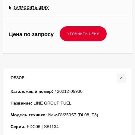
ЗАПРОСИТЬ ЦЕНУ
Цена по запросу
ОБЗОР
Каталожный номер:
420212-05930
Название:
LINE GROUP;FUEL
Модель техники:
New-DV250S7 (DL08, T3)
Серии:
FDC06 | SB1134