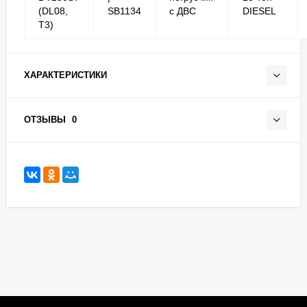
(DL08,
SB1134
с ДВС
DIESEL
T3)
ХАРАКТЕРИСТИКИ
ОТЗЫВЫ
0