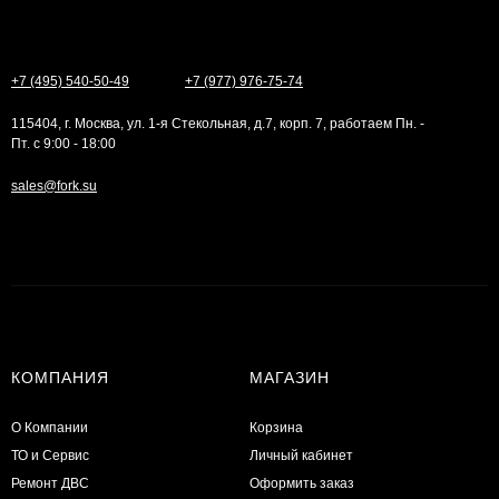
+7 (495) 540-50-49
+7 (977) 976-75-74
115404, г. Москва, ул. 1-я Стекольная, д.7, корп. 7, работаем Пн. -
Пт. с 9:00 - 18:00
sales@fork.su
КОМПАНИЯ
МАГАЗИН
О Компании
Корзина
ТО и Сервис
Личный кабинет
​Ремонт ДВС
Оформить заказ