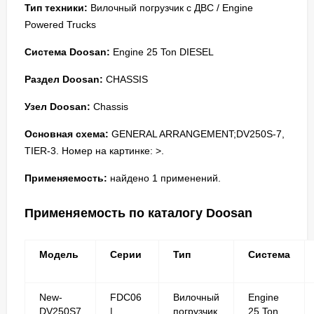
Тип техники:
Вилочный погрузчик с ДВС / Engine
Powered Trucks
Система Doosan:
Engine 25 Ton DIESEL
Раздел Doosan:
CHASSIS
Узел Doosan:
Chassis
Основная схема:
GENERAL ARRANGEMENT;DV250S-7,
TIER-3. Номер на картинке: >.
Применяемость:
найдено 1 применений.
Применяемость по каталогу Doosan
Модель
Серии
Тип
Система
New-
FDC06
Вилочный
Engine
DV250S7
|
погрузчик
25 Ton