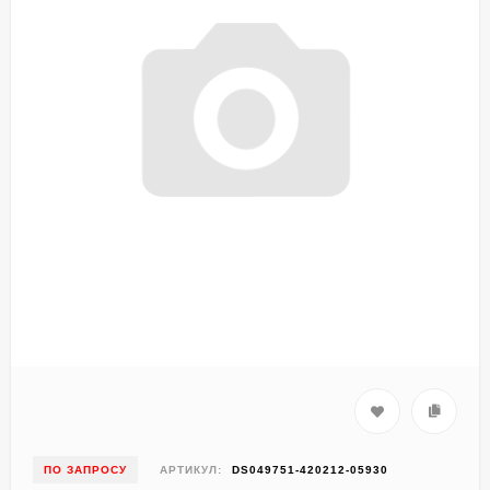
ПО ЗАПРОСУ
АРТИКУЛ:
DS049751-420212-05930