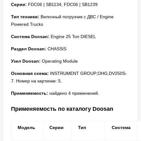
Серии:
FDC06 | SB1134; FDC06 | SB1239
Тип техники:
Вилочный погрузчик с ДВС / Engine
Powered Trucks
Система Doosan:
Engine 25 Ton DIESEL
Раздел Doosan:
CHASSIS
Узел Doosan:
Operating Module
Основная схема:
INSTRUMENT GROUP;OHG,DV250S-
7. Номер на картинке: 5.
Применяемость:
найдено 4 применений.
Применяемость по каталогу Doosan
Модель
Серии
Тип
Система