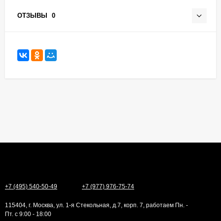
ОТЗЫВЫ
0
+7 (495) 540-50-49
+7 (977) 976-75-74
115404, г. Москва, ул. 1-я Стекольная, д.7, корп. 7, работаем Пн. -
Пт. с 9:00 - 18:00