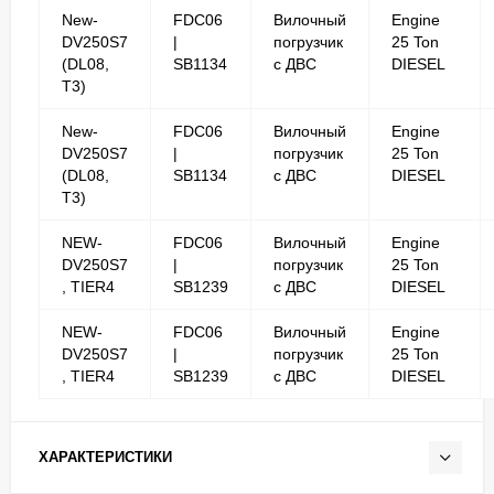
New-
FDC06
Вилочный
Engine
DV250S7
|
погрузчик
25 Ton
(DL08,
SB1134
с ДВС
DIESEL
T3)
New-
FDC06
Вилочный
Engine
DV250S7
|
погрузчик
25 Ton
(DL08,
SB1134
с ДВС
DIESEL
T3)
NEW-
FDC06
Вилочный
Engine
DV250S7
|
погрузчик
25 Ton
, TIER4
SB1239
с ДВС
DIESEL
NEW-
FDC06
Вилочный
Engine
DV250S7
|
погрузчик
25 Ton
, TIER4
SB1239
с ДВС
DIESEL
ХАРАКТЕРИСТИКИ