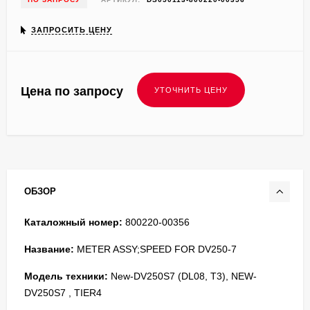
ЗАПРОСИТЬ ЦЕНУ
Цена по запросу
ОБЗОР
Каталожный номер:
800220-00356
Название:
METER ASSY;SPEED FOR DV250-7
Модель техники:
New-DV250S7 (DL08, T3), NEW-
DV250S7 , TIER4