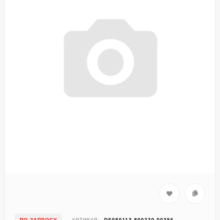
ПО ЗАПРОСУ
АРТИКУЛ:
DS050113-800220-00356