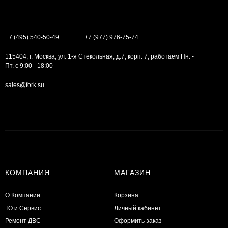
+7 (495) 540-50-49
+7 (977) 976-75-74
115404, г. Москва, ул. 1-я Стекольная, д.7, корп. 7, работаем Пн. -
Пт. с 9:00 - 18:00
sales@fork.su
КОМПАНИЯ
МАГАЗИН
О Компании
Корзина
ТО и Сервис
Личный кабинет
​Ремонт ДВС
Оформить заказ