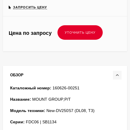
ЗАПРОСИТЬ ЦЕНУ
Цена по запросу
ОБЗОР
Каталожный номер:
160626-00251
Название:
MOUNT GROUP;P/T
Модель техники:
New-DV250S7 (DL08, T3)
Серии:
FDC06 | SB1134