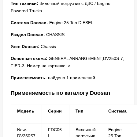
Тип техники:
Вилочный погрузчик с ДВС / Engine
Powered Trucks
Система Doosan:
Engine 25 Ton DIESEL
Раздел Doosan:
CHASSIS
Узел Doosan:
Chassis
Основная схема:
GENERAL ARRANGEMENT;DV250S-7,
TIER-3. Номер на картинке: >.
Применяемость:
найдено 1 применений.
Применяемость по каталогу Doosan
Модель
Серии
Тип
Система
New-
FDC06
Вилочный
Engine
DV250S7
|
погрузчик
25 Ton