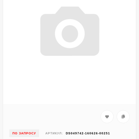
ПО ЗАПРОСУ
АРТИКУЛ:
DS049742-160626-00251