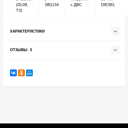
(DL08,
SB1134
с ДВС
DIESEL
T3)
ХАРАКТЕРИСТИКИ
ОТЗЫВЫ
0