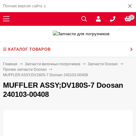
Полная версия сайта
0
КАТАЛОГ ТОВАРОВ
Главная
Запчасти вилочных погрузчиков
Запчасти Doosan
Прочие запчасти Doosan
MUFFLER ASSY;DV180S-7 Doosan 240103-00408
MUFFLER ASSY;DV180S-7 Doosan
240103-00408