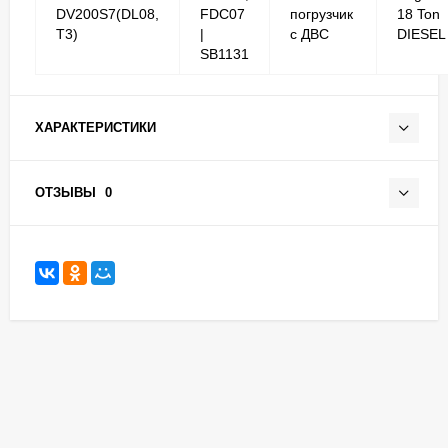
DV200S7(DL08,
FDC07
погрузчик
18 Ton
T3)
|
с ДВС
DIESEL
SB1131
ХАРАКТЕРИСТИКИ
ОТЗЫВЫ
0