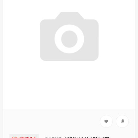
ПО ЗАПРОСУ
АРТИКУЛ:
DS048863-240103-00408