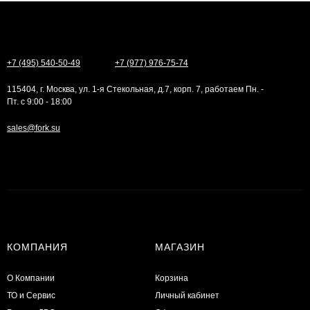
+7 (495) 540-50-49
+7 (977) 976-75-74
115404, г. Москва, ул. 1-я Стекольная, д.7, корп. 7, работаем Пн. -
Пт. с 9:00 - 18:00
sales@fork.su
КОМПАНИЯ
МАГАЗИН
О Компании
Корзина
ТО и Сервис
Личный кабинет