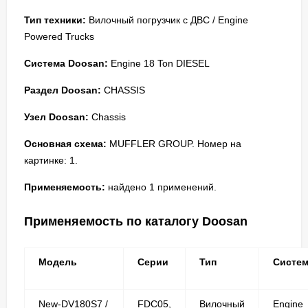
Тип техники:
Вилочный погрузчик с ДВС / Engine
Powered Trucks
Система Doosan:
Engine 18 Ton DIESEL
Раздел Doosan:
CHASSIS
Узел Doosan:
Chassis
Основная схема:
MUFFLER GROUP. Номер на
картинке: 1.
Применяемость:
найдено 1 применений.
Применяемость по каталогу Doosan
Модель
Серии
Тип
Систе
New-DV180S7 /
FDC05,
Вилочный
Engine