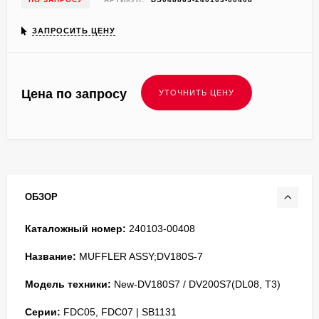
ЗАПРОСИТЬ ЦЕНУ
Цена по запросу
ОБЗОР
Каталожный номер:
240103-00408
Название:
MUFFLER ASSY;DV180S-7
Модель техники:
New-DV180S7 / DV200S7(DL08, T3)
Серии:
FDC05, FDC07 | SB1131