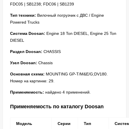
FDC05 | SB1238; FDC06 | SB1239
Тип техники:
Вилочный погрузчик с ДВС / Engine
Powered Trucks
Система Doosan:
Engine 18 Ton DIESEL, Engine 25 Ton
DIESEL
Раздел Doosan:
CHASSIS
Узел Doosan:
Chassis
Основная схема:
MOUNTING GP-T/M&E/G;DV180.
Номер на картинке: 29.
Применяемость:
найдено 4 применений.
Применяемость по каталогу Doosan
Модель
Серии
Тип
Систе