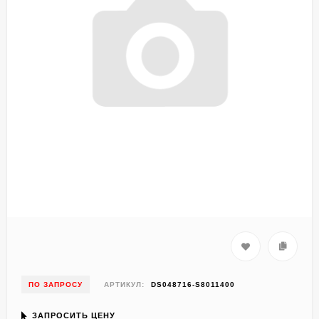
ПО ЗАПРОСУ
АРТИКУЛ:
DS048716-S8011400
ЗАПРОСИТЬ ЦЕНУ