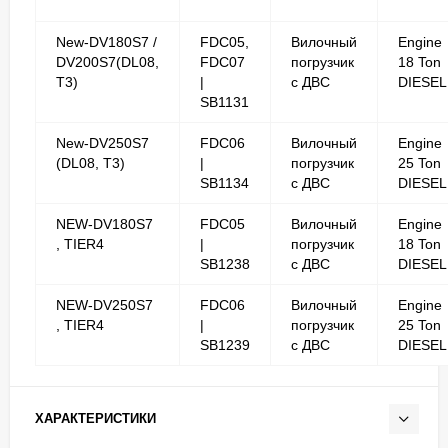
New-DV180S7 /
FDC05,
Вилочный
Engine
DV200S7(DL08,
FDC07
погрузчик
18 Ton
T3)
|
с ДВС
DIESEL
SB1131
New-DV250S7
FDC06
Вилочный
Engine
(DL08, T3)
|
погрузчик
25 Ton
SB1134
с ДВС
DIESEL
NEW-DV180S7
FDC05
Вилочный
Engine
, TIER4
|
погрузчик
18 Ton
SB1238
с ДВС
DIESEL
NEW-DV250S7
FDC06
Вилочный
Engine
, TIER4
|
погрузчик
25 Ton
SB1239
с ДВС
DIESEL
ХАРАКТЕРИСТИКИ