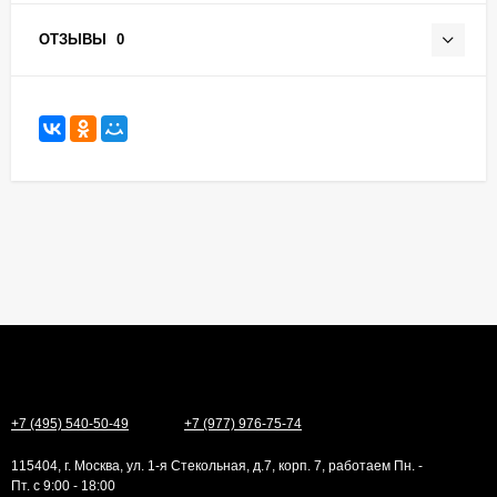
ОТЗЫВЫ
0
+7 (495) 540-50-49
+7 (977) 976-75-74
115404, г. Москва, ул. 1-я Стекольная, д.7, корп. 7, работаем Пн. -
Пт. с 9:00 - 18:00