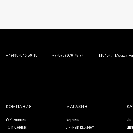
+7 (495) 540-50-49
+7 (977) 976-75-74
115404, г. Москва, ул
КОМПАНИЯ
МАГАЗИН
КА
О Компании
Корзина
Фил
ТО и Сервис
Личный кабинет
Шин