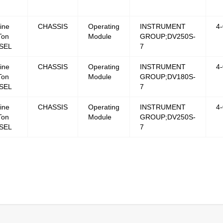
ine
CHASSIS
Operating
INSTRUMENT
4
Ton
Module
GROUP;DV250S-
SEL
7
ine
CHASSIS
Operating
INSTRUMENT
4
Ton
Module
GROUP;DV180S-
SEL
7
ine
CHASSIS
Operating
INSTRUMENT
4
Ton
Module
GROUP;DV250S-
SEL
7