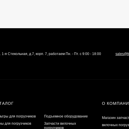
. 1-я Стекольная, д.7, корп. 7, работаем Пн. - Пт. с 9:00 - 18:00
sales@f
ТАЛОГ
О КОМПАН
ьтры для погрузчиков
Подъемное оборудование
Магазин запчас
ы для погрузчиков
Запчасти вилочных
вилочных погру
погрузчиков