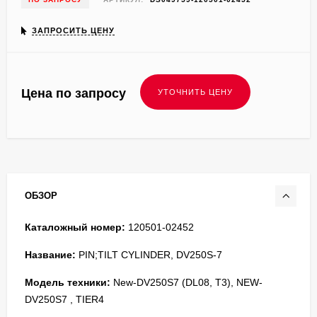
ЗАПРОСИТЬ ЦЕНУ
Цена по запросу
ОБЗОР
Каталожный номер:
120501-02452
Название:
PIN;TILT CYLINDER, DV250S-7
Модель техники:
New-DV250S7 (DL08, T3), NEW-
DV250S7 , TIER4