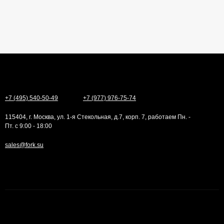
+7 (495) 540-50-49
+7 (977) 976-75-74
115404, г. Москва, ул. 1-я Стекольная, д.7, корп. 7, работаем Пн. -
Пт. с 9:00 - 18:00
sales@fork.su