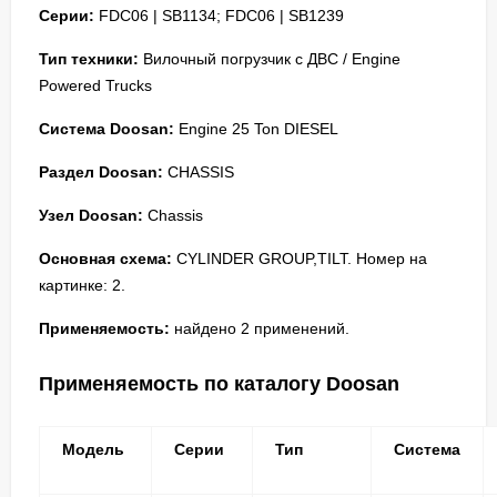
Серии:
FDC06 | SB1134; FDC06 | SB1239
Тип техники:
Вилочный погрузчик с ДВС / Engine
Powered Trucks
Система Doosan:
Engine 25 Ton DIESEL
Раздел Doosan:
CHASSIS
Узел Doosan:
Chassis
Основная схема:
CYLINDER GROUP,TILT. Номер на
картинке: 2.
Применяемость:
найдено 2 применений.
Применяемость по каталогу Doosan
Модель
Серии
Тип
Система