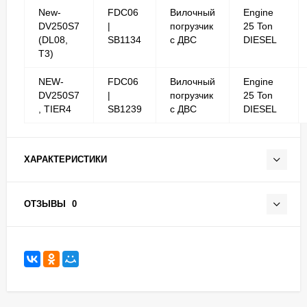
New-
FDC06
Вилочный
Engine
DV250S7
|
погрузчик
25 Ton
(DL08,
SB1134
с ДВС
DIESEL
T3)
NEW-
FDC06
Вилочный
Engine
DV250S7
|
погрузчик
25 Ton
, TIER4
SB1239
с ДВС
DIESEL
ХАРАКТЕРИСТИКИ
ОТЗЫВЫ
0