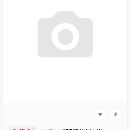
ПО ЗАПРОСУ
АРТИКУЛ:
DS049759-120501-02452