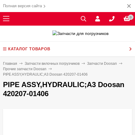
Полная версия сайта
0
КАТАЛОГ ТОВАРОВ
Главная
Запчасти вилочных погрузчиков
Запчасти Doosan
Прочие запчасти Doosan
PIPE ASSY,HYDRAULIC;A3 Doosan 420207-01406
PIPE ASSY,HYDRAULIC;A3 Doosan
420207-01406