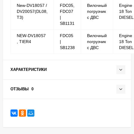
New-DV180S7 /
FDC05,
Вилочный
Engine
DV200S7(DL08,
FDC07
погрузчик
18 Ton
T3)
|
с ДВС
DIESEL
SB1131
NEW-DV180S7
FDC05
Вилочный
Engine
, TIER4
|
погрузчик
18 Ton
SB1238
с ДВС
DIESEL
ХАРАКТЕРИСТИКИ
ОТЗЫВЫ
0