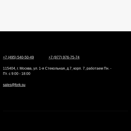
+7 (495) 540-50-49
+7 (977) 976-75-74
115404, г. Москва, ул. 1-я Стекольная, д.7, корп. 7, работаем Пн. -
Пт. с 9:00 - 18:00
sales@fork.su