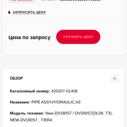
ЗАПРОСИТЬ ЦЕНУ
Цена по запросу
ОБЗОР
Каталожный номер:
420207-01406
Название:
PIPE ASSY,HYDRAULIC;A3
Модель техники:
New-DV180S7 / DV200S7(DL08, T3),
NEW-DV180S7 , TIER4