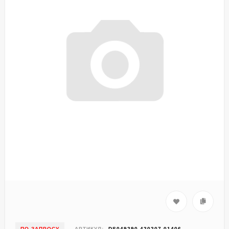
ПО ЗАПРОСУ
АРТИКУЛ:
DS049290-420207-01406