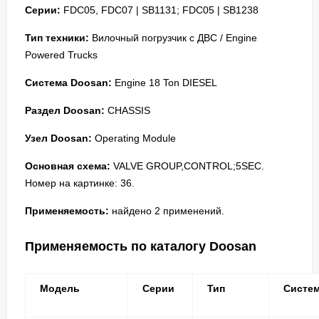
Серии:
FDC05, FDC07 | SB1131; FDC05 | SB1238
Тип техники:
Вилочный погрузчик с ДВС / Engine
Powered Trucks
Система Doosan:
Engine 18 Ton DIESEL
Раздел Doosan:
CHASSIS
Узел Doosan:
Operating Module
Основная схема:
VALVE GROUP,CONTROL;5SEC.
Номер на картинке: 36.
Применяемость:
найдено 2 применений.
Применяемость по каталогу Doosan
Модель
Серии
Тип
Систе