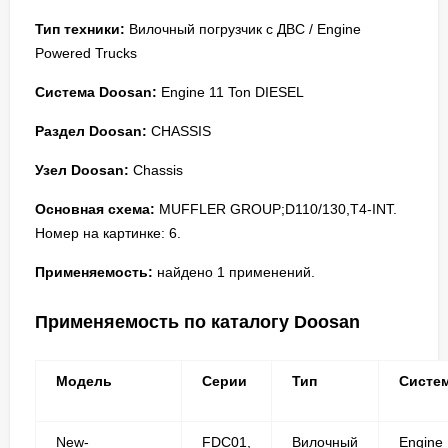
Тип техники:
Вилочный погрузчик с ДВС / Engine
Powered Trucks
Система Doosan:
Engine 11 Ton DIESEL
Раздел Doosan:
CHASSIS
Узел Doosan:
Chassis
Основная схема:
MUFFLER GROUP;D110/130,T4-INT.
Номер на картинке: 6.
Применяемость:
найдено 1 применений.
Применяемость по каталогу Doosan
Модель
Серии
Тип
Систе
New-
FDC01,
Вилочный
Engine