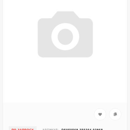
ПО ЗАПРОСУ
АРТИКУЛ:
DS050569-250204-02968