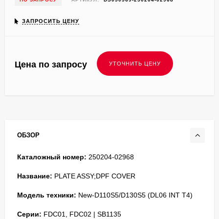
ЗАПРОСИТЬ ЦЕНУ
Цена по запросу
ОБЗОР
Каталожный номер:
250204-02968
Название:
PLATE ASSY;DPF COVER
Модель техники:
New-D110S5/D130S5 (DL06 INT T4)
Серии:
FDC01, FDC02 | SB1135