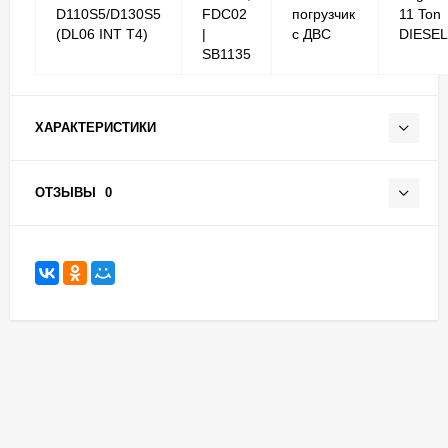
D110S5/D130S5
FDC02
погрузчик
11 Ton
(DL06 INT T4)
|
с ДВС
DIESEL
SB1135
ХАРАКТЕРИСТИКИ
ОТЗЫВЫ
0