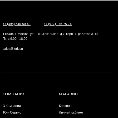
+7 (495) 540-50-49
+7 (977) 976-75-74
115404, г. Москва, ул. 1-я Стекольная, д.7, корп. 7, работаем Пн. -
Пт. с 9:00 - 18:00
sales@fork.su
КОМПАНИЯ
МАГАЗИН
О Компании
Корзина
ТО и Сервис
Личный кабинет