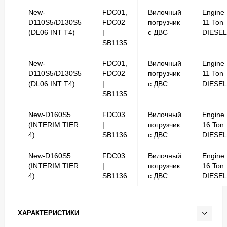
New-
FDC01,
Вилочный
Engine
D110S5/D130S5
FDC02
погрузчик
11 Ton
(DL06 INT T4)
|
с ДВС
DIESEL
SB1135
New-
FDC01,
Вилочный
Engine
D110S5/D130S5
FDC02
погрузчик
11 Ton
(DL06 INT T4)
|
с ДВС
DIESEL
SB1135
New-D160S5
FDC03
Вилочный
Engine
(INTERIM TIER
|
погрузчик
16 Ton
4)
SB1136
с ДВС
DIESEL
New-D160S5
FDC03
Вилочный
Engine
(INTERIM TIER
|
погрузчик
16 Ton
4)
SB1136
с ДВС
DIESEL
ХАРАКТЕРИСТИКИ