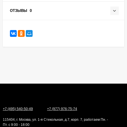
ОТЗЫВЫ
0
+7 (495) 540-50-49
+7 (977) 976-75-74
115404, г. Москва, ул. 1-я Стекольная, д.7, корп. 7, работаем Пн. -
Пт. с 9:00 - 18:00