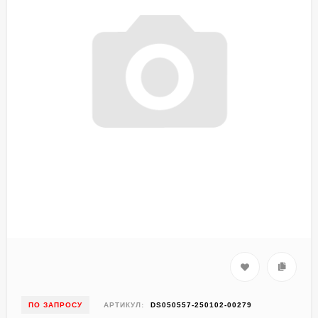
ПО ЗАПРОСУ
АРТИКУЛ:
DS050557-250102-00279