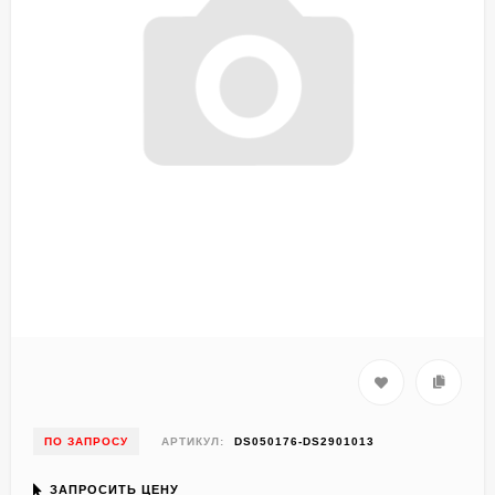
ПО ЗАПРОСУ
АРТИКУЛ:
DS050176-DS2901013
ЗАПРОСИТЬ ЦЕНУ