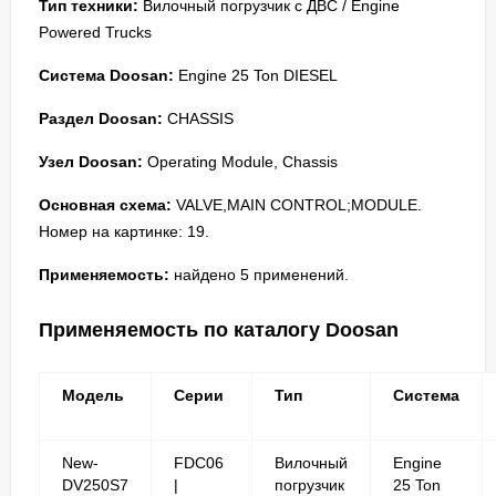
Тип техники:
Вилочный погрузчик с ДВС / Engine
Powered Trucks
Система Doosan:
Engine 25 Ton DIESEL
Раздел Doosan:
CHASSIS
Узел Doosan:
Operating Module, Chassis
Основная схема:
VALVE,MAIN CONTROL;MODULE.
Номер на картинке: 19.
Применяемость:
найдено 5 применений.
Применяемость по каталогу Doosan
Модель
Серии
Тип
Система
New-
FDC06
Вилочный
Engine
DV250S7
|
погрузчик
25 Ton