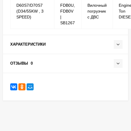
D60S7/D70S7
FDB0U,
Вилочный
Engine
(D34/55KW , 3
FDB0V
погрузчик
Ton
SPEED)
|
с ДВС
DIESE
SB1267
ХАРАКТЕРИСТИКИ
ОТЗЫВЫ
0