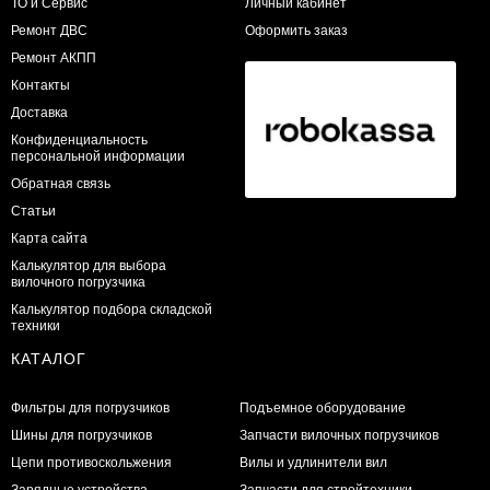
ТО и Сервис
Личный кабинет
​Ремонт ДВС
Оформить заказ
Ремонт АКПП
Контакты
Доставка
Конфиденциальность
персональной информации
Обратная связь
Статьи
Карта сайта
Калькулятор для выбора
вилочного погрузчика
Калькулятор подбора складской
техники
КАТАЛОГ
Фильтры для погрузчиков
Подъемное оборудование
Шины для погрузчиков
Запчасти вилочных погрузчиков
Цепи противоскольжения
Вилы и удлинители вил
Зарядные устройства
Запчасти для стройтехники