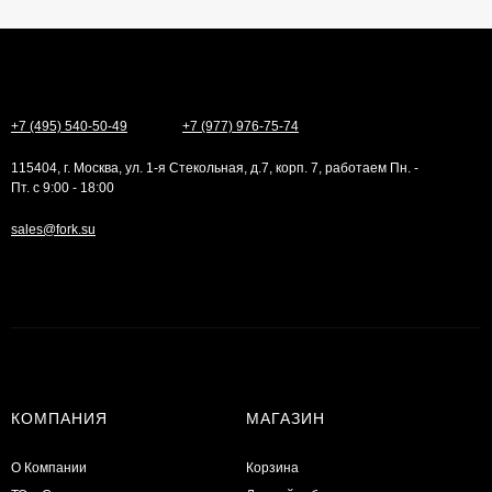
+7 (495) 540-50-49
+7 (977) 976-75-74
115404, г. Москва, ул. 1-я Стекольная, д.7, корп. 7, работаем Пн. -
Пт. с 9:00 - 18:00
sales@fork.su
КОМПАНИЯ
МАГАЗИН
О Компании
Корзина