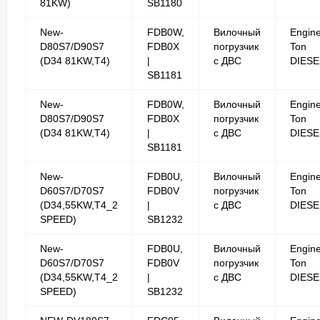
81KW)
SB1180
New-
FDB0W,
Вилочный
Engine
D80S7/D90S7
FDB0X
погрузчик
Ton
(D34 81KW,T4)
|
с ДВС
DIESE
SB1181
New-
FDB0W,
Вилочный
Engine
D80S7/D90S7
FDB0X
погрузчик
Ton
(D34 81KW,T4)
|
с ДВС
DIESE
SB1181
New-
FDB0U,
Вилочный
Engine
D60S7/D70S7
FDB0V
погрузчик
Ton
(D34,55KW,T4_2
|
с ДВС
DIESE
SPEED)
SB1232
New-
FDB0U,
Вилочный
Engine
D60S7/D70S7
FDB0V
погрузчик
Ton
(D34,55KW,T4_2
|
с ДВС
DIESE
SPEED)
SB1232