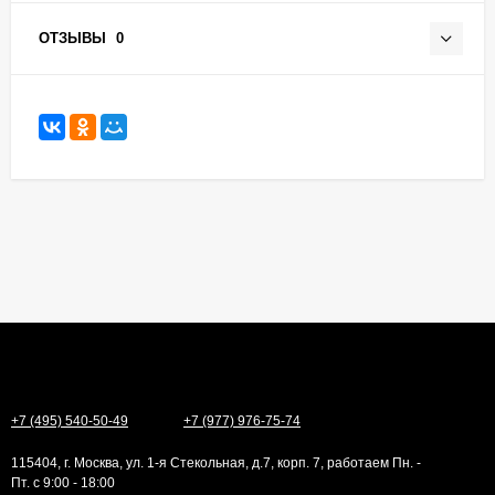
ОТЗЫВЫ
0
+7 (495) 540-50-49
+7 (977) 976-75-74
115404, г. Москва, ул. 1-я Стекольная, д.7, корп. 7, работаем Пн. -
Пт. с 9:00 - 18:00