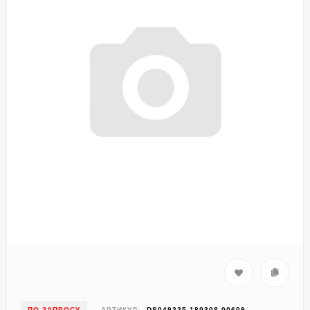
ПО ЗАПРОСУ
АРТИКУЛ:
DS049225-180308-00609