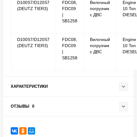
D100S7/D120S7
FDC08,
Вилочный
Engine
(DEUTZ TIER3)
FDC09
погрузчик
10 Ton
|
с ДВС
DIESE
SB1258
D100S7/D120S7
FDC08,
Вилочный
Engine
(DEUTZ TIER3)
FDC09
погрузчик
10 Ton
|
с ДВС
DIESE
SB1258
ХАРАКТЕРИСТИКИ
ОТЗЫВЫ
0