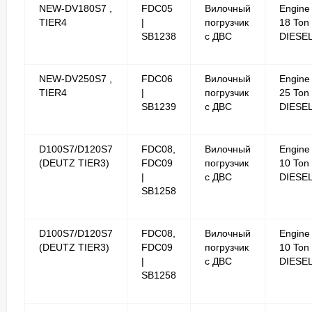
NEW-DV180S7 ,
FDC05
Вилочный
Engine
TIER4
|
погрузчик
18 Ton
SB1238
с ДВС
DIESE
NEW-DV250S7 ,
FDC06
Вилочный
Engine
TIER4
|
погрузчик
25 Ton
SB1239
с ДВС
DIESE
D100S7/D120S7
FDC08,
Вилочный
Engine
(DEUTZ TIER3)
FDC09
погрузчик
10 Ton
|
с ДВС
DIESE
SB1258
D100S7/D120S7
FDC08,
Вилочный
Engine
(DEUTZ TIER3)
FDC09
погрузчик
10 Ton
|
с ДВС
DIESE
SB1258