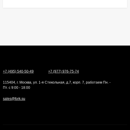
+7 (495) 540-50-49
+7 (977) 976-75-74
115404, г. Москва, ул. 1-я Стекольная, д.7, корп. 7, работаем Пн. -
Пт. с 9:00 - 18:00
sales@fork.su