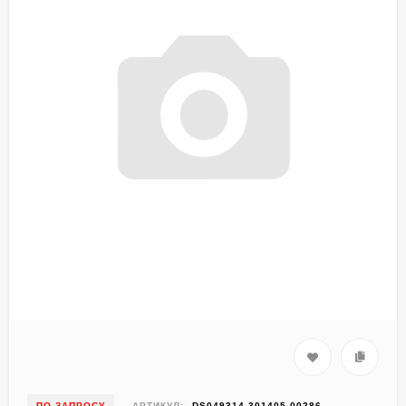
ПО ЗАПРОСУ
АРТИКУЛ:
DS049314-301405-00286