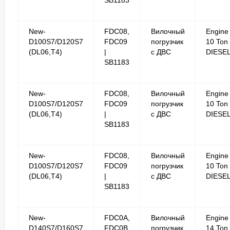
New-
FDC08,
Вилочный
Engine
D100S7/D120S7
FDC09
погрузчик
10 Ton
(DL06,T4)
|
с ДВС
DIESE
SB1183
New-
FDC08,
Вилочный
Engine
D100S7/D120S7
FDC09
погрузчик
10 Ton
(DL06,T4)
|
с ДВС
DIESE
SB1183
New-
FDC08,
Вилочный
Engine
D100S7/D120S7
FDC09
погрузчик
10 Ton
(DL06,T4)
|
с ДВС
DIESE
SB1183
New-
FDC0A,
Вилочный
Engine
D140S7/D160S7
FDC0B
погрузчик
14 Ton