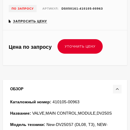
ПО ЗАПРОСУ
АРТИКУЛ:
DS050161-410105-00963
ЗАПРОСИТЬ ЦЕНУ
Цена по запросу
ОБЗОР
Каталожный номер:
410105-00963
Название:
VALVE,MAIN CONTROL;MODULE,DV250S
Модель техники:
New-DV250S7 (DL08, T3), NEW-