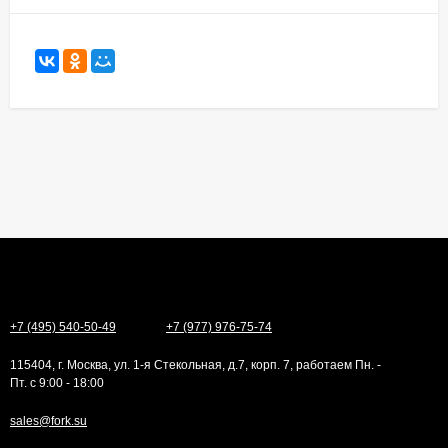
+7 (495) 540-50-49
+7 (977) 976-75-74
115404, г. Москва, ул. 1-я Стекольная, д.7, корп. 7, работаем Пн. -
Пт. с 9:00 - 18:00
sales@fork.su