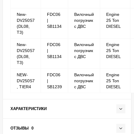
New-
FDC06
Вилочный
Engine
DV250S7
|
погрузчик
25 Ton
(DL08,
SB1134
с ДВС
DIESEL
T3)
New-
FDC06
Вилочный
Engine
DV250S7
|
погрузчик
25 Ton
(DL08,
SB1134
с ДВС
DIESEL
T3)
NEW-
FDC06
Вилочный
Engine
DV250S7
|
погрузчик
25 Ton
, TIER4
SB1239
с ДВС
DIESEL
ХАРАКТЕРИСТИКИ
ОТЗЫВЫ
0