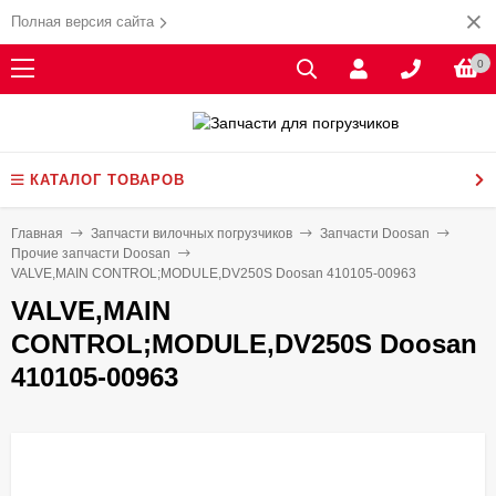
Полная версия сайта
0
КАТАЛОГ ТОВАРОВ
Главная
Запчасти вилочных погрузчиков
Запчасти Doosan
Прочие запчасти Doosan
VALVE,MAIN CONTROL;MODULE,DV250S Doosan 410105-00963
VALVE,MAIN
CONTROL;MODULE,DV250S Doosan
410105-00963