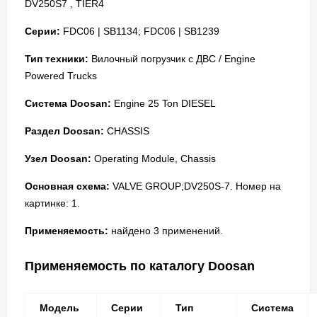
DV250S7 , TIER4
Серии:
FDC06 | SB1134; FDC06 | SB1239
Тип техники:
Вилочный погрузчик с ДВС / Engine
Powered Trucks
Система Doosan:
Engine 25 Ton DIESEL
Раздел Doosan:
CHASSIS
Узел Doosan:
Operating Module, Chassis
Основная схема:
VALVE GROUP;DV250S-7. Номер на
картинке: 1.
Применяемость:
найдено 3 применений.
Применяемость по каталогу Doosan
Модель
Серии
Тип
Система