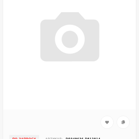
ПО ЗАПРОСУ
АРТИКУЛ:
DS049636-D812814