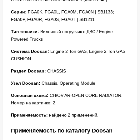
Серии:
FGA0K, FGA0L, FGA0M, FGA0N | SB1133;
FGA0P, FGA0R, FGA0S, FGA0T | SB1211
Тип техники:
Вилочный погрузчик с ДВС / Engine
Powered Trucks
Система Doosan:
Engine 2 Ton GAS, Engine 2 Ton GAS
CUSHION
Раздел Doosan:
CHASSIS
Узел Doosan:
Chassis, Operating Module
Основная схема:
CH/OV AR-OPEN CORE RADIATOR.
Номер на картинке: 2.
Применяемость:
найдено 2 применений.
Применяемость по каталогу Doosan