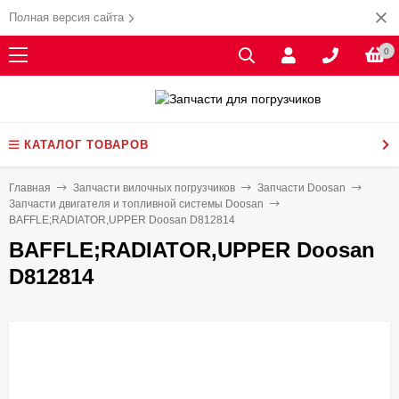
Полная версия сайта
0
КАТАЛОГ ТОВАРОВ
Главная
Запчасти вилочных погрузчиков
Запчасти Doosan
Запчасти двигателя и топливной системы Doosan
BAFFLE;RADIATOR,UPPER Doosan D812814
BAFFLE;RADIATOR,UPPER Doosan
D812814