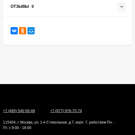
ОТЗЫВЫ
0
+7 (495) 540-50-49
+7 (977) 976-75-74
115404, г. Москва, ул. 1-я Стекольная, д.7, корп. 7, работаем Пн. -
Пт. с 9:00 - 18:00