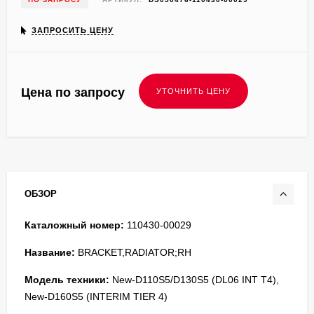
ЗАПРОСИТЬ ЦЕНУ
Цена по запросу
ОБЗОР
Каталожный номер:
110430-00029
Название:
BRACKET,RADIATOR;RH
Модель техники:
New-D110S5/D130S5 (DL06 INT T4),
New-D160S5 (INTERIM TIER 4)