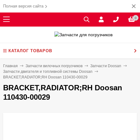
Полная версия сайта
0
КАТАЛОГ ТОВАРОВ
Главная
Запчасти вилочных погрузчиков
Запчасти Doosan
Запчасти двигателя и топливной системы Doosan
BRACKET,RADIATOR;RH Doosan 110430-00029
BRACKET,RADIATOR;RH Doosan
110430-00029