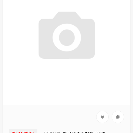
ПО ЗАПРОСУ
АРТИКУЛ:
DS050476-110430-00029