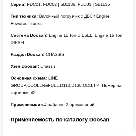
Серии:
FDC01, FDC02 | SB1135; FDC03 | SB1136
Тип техники:
Вилочный погрузчик с ДВС / Engine
Powered Trucks
Система Doosan:
Engine 11 Ton DIESEL, Engine 16 Ton
DIESEL
Раздел Doosan:
CHASSIS
Узел Doosan:
Chassis
Основная схема:
LINE
GROUP;COOLER&FUEL,D110,D130,ODB,T-4. Номер на
картинке: 42.
Применяемость:
найдено 2 применений.
Применяемость по каталогу Doosan