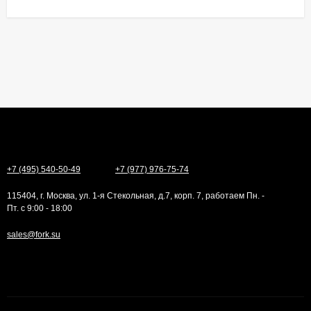
+7 (495) 540-50-49
+7 (977) 976-75-74
115404, г. Москва, ул. 1-я Стекольная, д.7, корп. 7, работаем Пн. -
Пт. с 9:00 - 18:00
sales@fork.su